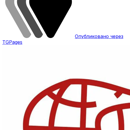
Опубликовано через
TGPages