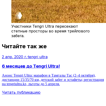
Участники Tengri Ultra пересекают
степные просторы во время трейлового
забега.
Читайте так же
2 апр. 2020 г.
·
tengri ultra
6 месяцев до Tengri Ultra!
Анонс Tengri Ultra: марафон в Тамгалы Тас (2–4 октября),
дистанции 15/35/70 км, детский забег и эстафеты; регистрация
на tengriultra.kz, льготы до 5 апреля.
Читать публикацию