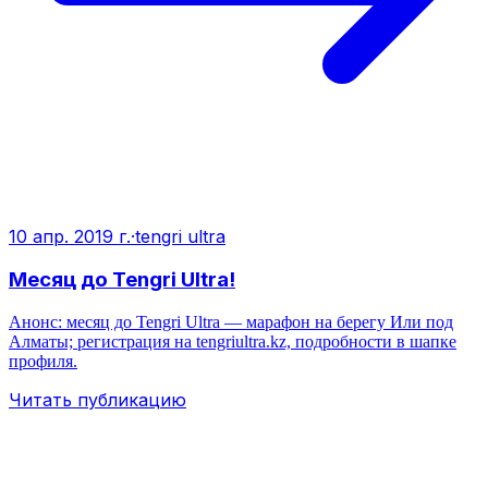
10 апр. 2019 г.
·
tengri ultra
Месяц до Tengri Ultra!
Анонс: месяц до Tengri Ultra — марафон на берегу Или под
Алматы; регистрация на tengriultra.kz, подробности в шапке
профиля.
Читать публикацию