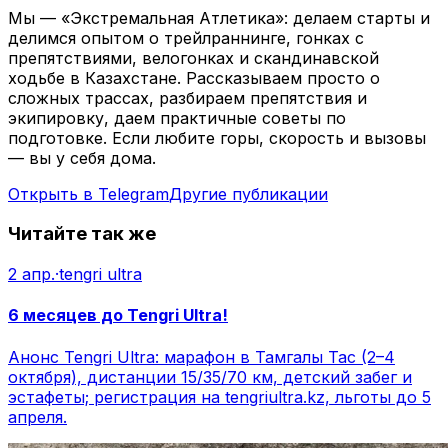
Мы — «Экстремальная Атлетика»: делаем старты и
делимся опытом о трейлраннинге, гонках с
препятствиями, велогонках и скандинавской
ходьбе в Казахстане. Рассказываем просто о
сложных трассах, разбираем препятствия и
экипировку, даем практичные советы по
подготовке. Если любите горы, скорость и вызовы
— вы у себя дома.
Открыть в Telegram
Другие публикации
Читайте так же
2 апр.
·
tengri ultra
6 месяцев до Tengri Ultra!
Анонс Tengri Ultra: марафон в Тамгалы Тас (2–4
октября), дистанции 15/35/70 км, детский забег и
эстафеты; регистрация на tengriultra.kz, льготы до 5
апреля.