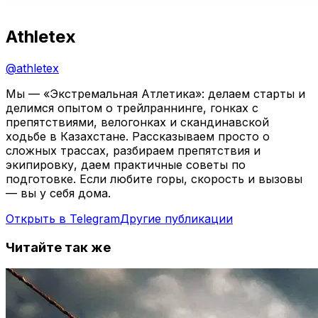
Athletex
@
athletex
Мы — «Экстремальная Атлетика»: делаем старты и
делимся опытом о трейлраннинге, гонках с
препятствиями, велогонках и скандинавской
ходьбе в Казахстане. Рассказываем просто о
сложных трассах, разбираем препятствия и
экипировку, даем практичные советы по
подготовке. Если любите горы, скорость и вызовы
— вы у себя дома.
Открыть в Telegram
Другие публикации
Читайте так же