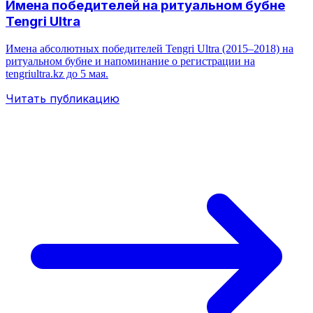
Имена победителей на ритуальном бубне
Tengri Ultra
Имена абсолютных победителей Tengri Ultra (2015–2018) на
ритуальном бубне и напоминание о регистрации на
tengriultra.kz до 5 мая.
Читать публикацию