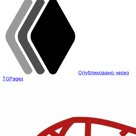
Опубликовано через
TGPages