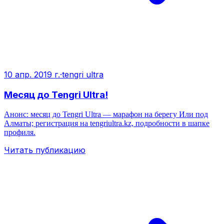
10 апр. 2019 г.
·
tengri ultra
Месяц до Tengri Ultra!
Анонс: месяц до Tengri Ultra — марафон на берегу Или под
Алматы; регистрация на tengriultra.kz, подробности в шапке
профиля.
Читать публикацию