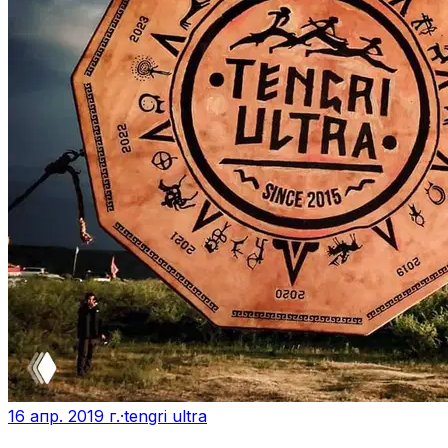
16 апр. 2019 г.
·
tengri ultra