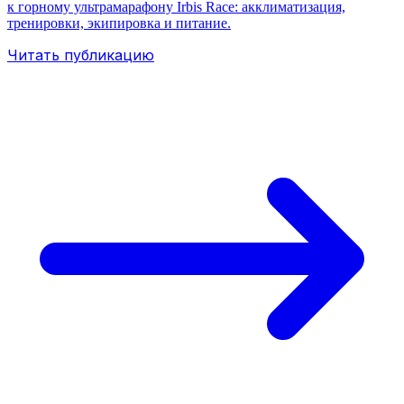
к горному ультрамарафону Irbis Race: акклиматизация,
тренировки, экипировка и питание.
Читать публикацию