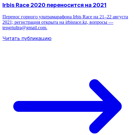
Irbis Race 2020 переносится на 2021
Перенос горного ультрамарафона Irbis Race на 21–22 августа
2021; регистрация открыта на irbisrace.kz, вопросы —
tengriultra@gmail.com.
Читать публикацию