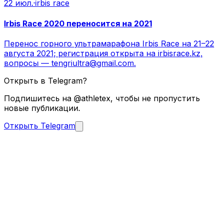
22 июл.
·
irbis race
Irbis Race 2020 переносится на 2021
Перенос горного ультрамарафона Irbis Race на 21–22
августа 2021; регистрация открыта на irbisrace.kz,
вопросы — tengriultra@gmail.com.
Открыть в Telegram?
Подпишитесь на @athletex, чтобы не пропустить
новые публикации.
Открыть Telegram