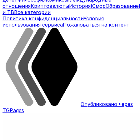
отношения
Криптовалюты
История
Юмор
Образование
и ТВ
Все категории
Политика конфиденциальности
Условия
использования сервиса
Пожаловаться на контент
Опубликовано через
TGPages