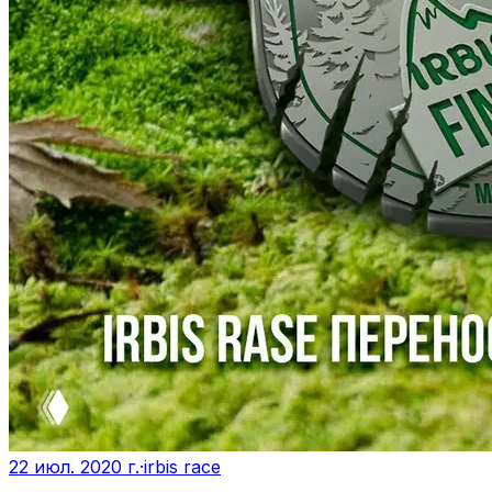
22 июл. 2020 г.
·
irbis race