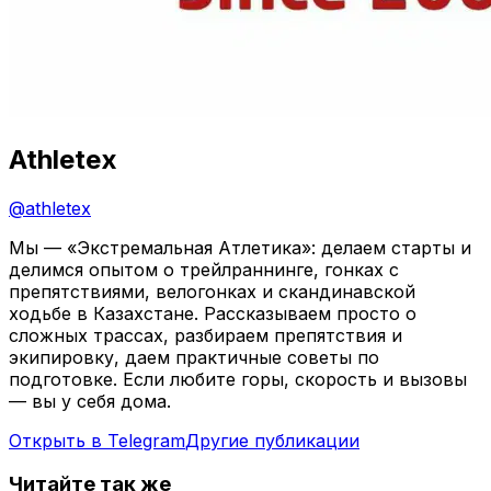
Athletex
@
athletex
Мы — «Экстремальная Атлетика»: делаем старты и
делимся опытом о трейлраннинге, гонках с
препятствиями, велогонках и скандинавской
ходьбе в Казахстане. Рассказываем просто о
сложных трассах, разбираем препятствия и
экипировку, даем практичные советы по
подготовке. Если любите горы, скорость и вызовы
— вы у себя дома.
Открыть в Telegram
Другие публикации
Читайте так же