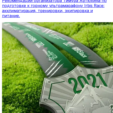
Рекомендации организатора Тимура Артюхина по
подготовке к горному ультрамарафону Irbis Race:
акклиматизация, тренировки, экипировка и
питание.