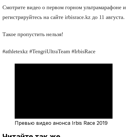
Смотрите видео о первом горном ультрамарафоне и
регистрируйтесь на сайте irbisrace.kz до 11 августа.
Такое пропустить нельзя!
#athletexkz #TengriUltraTeam #IrbisRace
Превью видео анонса Irbis Race 2019
Читайте так же