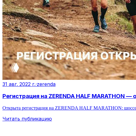
31 авг. 2022 г.
·
zerenda
Регистрация на ZERENDA HALF MARATHON — о
Открыта регистрация на ZERENDA HALF MARATHON: шоссейный з
Читать публикацию