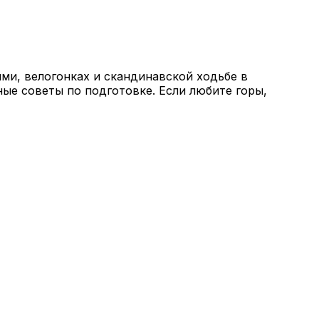
ми, велогонках и скандинавской ходьбе в
ные советы по подготовке. Если любите горы,