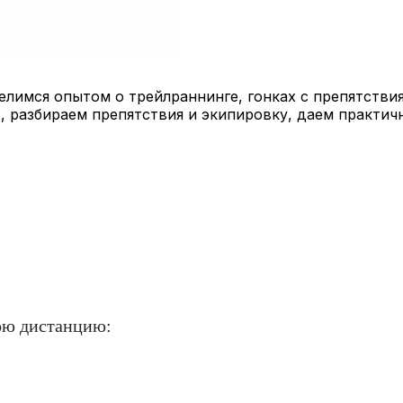
лимся опытом о трейлраннинге, гонках с препятствия
, разбираем препятствия и экипировку, даем практич
вою дистанцию: