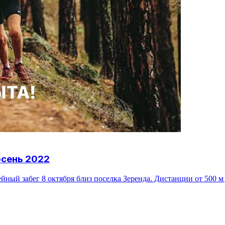
сень 2022
абег 8 октября близ поселка Зеренда. Дистанции от 500 м до