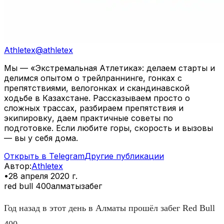
Athletex
@
athletex
Мы — «Экстремальная Атлетика»: делаем старты и
делимся опытом о трейлраннинге, гонках с
препятствиями, велогонках и скандинавской
ходьбе в Казахстане. Рассказываем просто о
сложных трассах, разбираем препятствия и
экипировку, даем практичные советы по
подготовке. Если любите горы, скорость и вызовы
— вы у себя дома.
Открыть в Telegram
Другие публикации
Автор
:
Athletex
•
28 апреля 2020 г.
red bull 400
алматы
забег
Год назад в этот день в Алматы прошёл забег Red Bull
400.