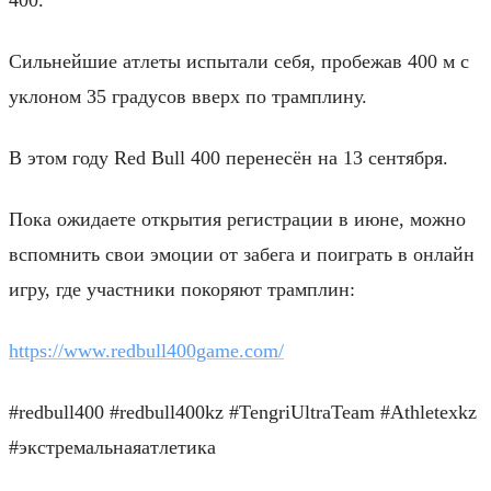
Сильнейшие атлеты испытали себя, пробежав 400 м с
уклоном 35 градусов вверх по трамплину.
В этом году Red Bull 400 перенесён на 13 сентября.
Пока ожидаете открытия регистрации в июне, можно
вспомнить свои эмоции от забега и поиграть в онлайн
игру, где участники покоряют трамплин:
https://www.redbull400game.com/
#redbull400 #redbull400kz #TengriUltraTeam #Athletexkz
#экстремальнаяатлетика