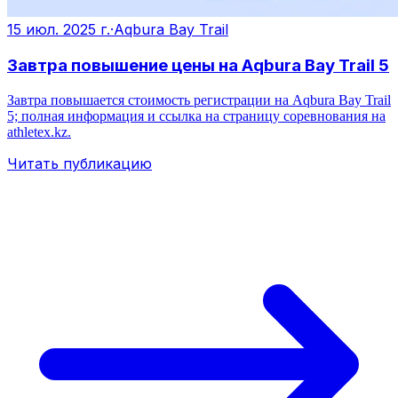
15 июл. 2025 г.
·
Aqbura Bay Trail
Завтра повышение цены на Aqbura Bay Trail 5
Завтра повышается стоимость регистрации на Aqbura Bay Trail
5; полная информация и ссылка на страницу соревнования на
athletex.kz.
Читать публикацию