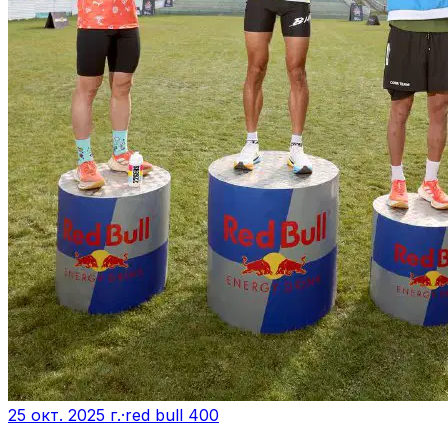
25 окт. 2025 г.
·
red bull 400