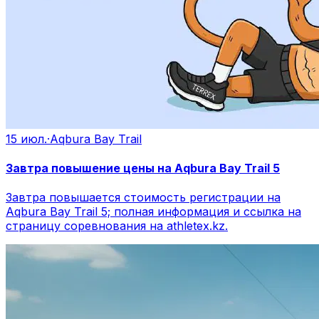
15 июл.
·
Aqbura Bay Trail
Завтра повышение цены на Aqbura Bay Trail 5
Завтра повышается стоимость регистрации на
Aqbura Bay Trail 5; полная информация и ссылка на
страницу соревнования на athletex.kz.