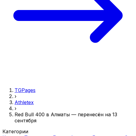
TGPages
›
Athletex
›
Red Bull 400 в Алматы — перенесён на 13
сентября
Категории