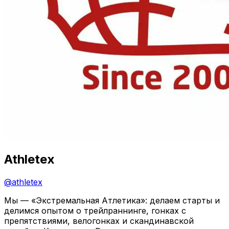
Athletex
@
athletex
Мы — «Экстремальная Атлетика»: делаем старты и
делимся опытом о трейлраннинге, гонках с
препятствиями, велогонках и скандинавской