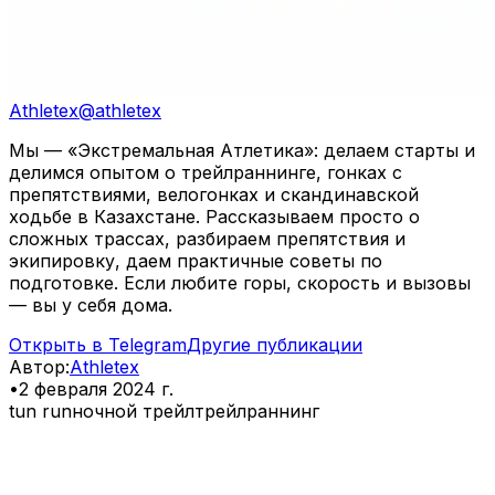
Athletex
@
athletex
Мы — «Экстремальная Атлетика»: делаем старты и
делимся опытом о трейлраннинге, гонках с
препятствиями, велогонках и скандинавской
ходьбе в Казахстане. Рассказываем просто о
сложных трассах, разбираем препятствия и
экипировку, даем практичные советы по
подготовке. Если любите горы, скорость и вызовы
— вы у себя дома.
Открыть в Telegram
Другие публикации
Автор
:
Athletex
•
2 февраля 2024 г.
tun run
ночной трейл
трейлраннинг
⠀