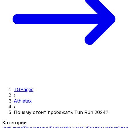
TGPages
›
Athletex
›
Почему стоит пробежать Tun Run 2024?
Категории