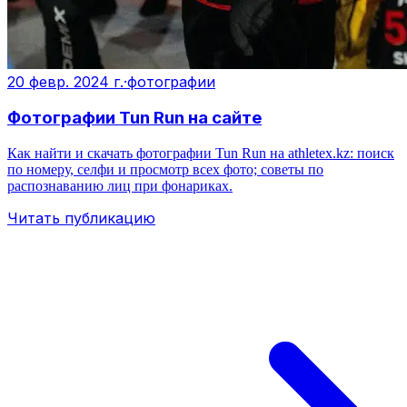
20 февр. 2024 г.
·
фотографии
Фотографии Tun Run на сайте
Как найти и скачать фотографии Tun Run на athletex.kz: поиск
по номеру, селфи и просмотр всех фото; советы по
распознаванию лиц при фонариках.
Читать публикацию