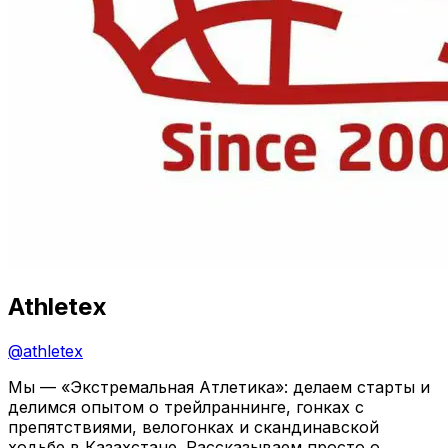
Athletex
@
athletex
Мы — «Экстремальная Атлетика»: делаем старты и
делимся опытом о трейлраннинге, гонках с
препятствиями, велогонках и скандинавской
ходьбе в Казахстане. Рассказываем просто о