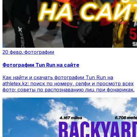
20 февр.
·
фотографии
Фотографии Tun Run на сайте
Как найти и скачать фотографии Tun Run на
athletex.kz: поиск по номеру, селфи и просмотр всех
фото; советы по распознаванию лиц при фонариках.