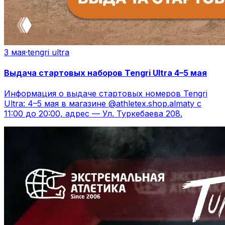
3 мая
·
tengri ultra
Выдача стартовых наборов Tengri Ultra 4–5 мая
Информация о выдаче стартовых номеров Tengri
Ultra: 4–5 мая в магазине @athletex.shop.almaty с
11:00 до 20:00, адрес — Ул. Туркебаева 208.