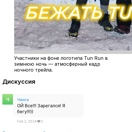
Участники на фоне логотипа Tun Run в
зимнюю ночь — атмосферный кадр
ночного трейла.
Дискуссия
Чинга
ОЙ Все!!! Зарегался! Я
бегу!!!))
Feb 2, 2024
❤
3