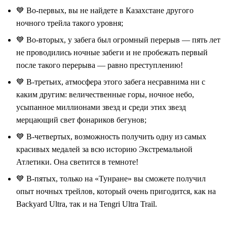
💙 Во-первых, вы не найдете в Казахстане другого
ночного трейла такого уровня;
💙 Во-вторых, у забега был огромный перерыв — пять лет
не проводились ночные забеги и не пробежать первый
после такого перерыва — равно преступлению!
💙 В-третьих, атмосфера этого забега несравнима ни с
каким другим: величественные горы, ночное небо,
усыпанное миллионами звезд и среди этих звезд
мерцающий свет фонариков бегунов;
💙 В-четвертых, возможность получить одну из самых
красивых медалей за всю историю Экстремальной
Атлетики. Она светится в темноте!
💙 В-пятых, только на «Тунране» вы сможете получил
опыт ночных трейлов, который очень пригодится, как на
Backyard Ultra, так и на Tengri Ultra Trail.