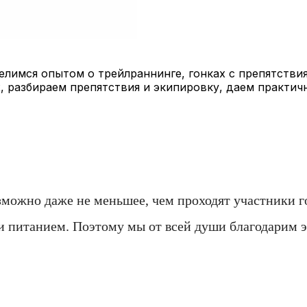
лимся опытом о трейлраннинге, гонках с препятствия
, разбираем препятствия и экипировку, даем практич
озможно даже не меньшее, чем проходят участники 
и питанием. Поэтому мы от всей души благодарим эт