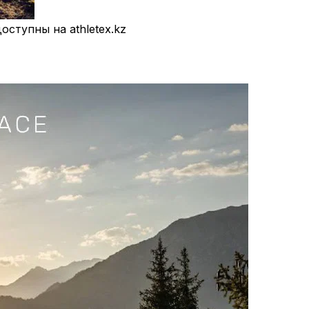
оступны на athletex.kz