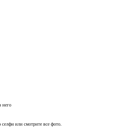
в него
 селфи или смотрите все фото.