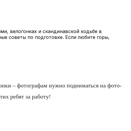
ми, велогонках и скандинавской ходьбе в
ные советы по подготовке. Если любите горы,
гонки – фотографам нужно подниматься на фото-
их ребят за работу!