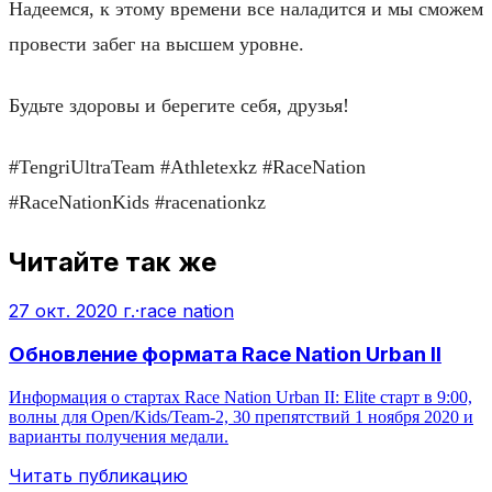
Надеемся, к этому времени все наладится и мы сможем
провести забег на высшем уровне.
Будьте здоровы и берегите себя, друзья!
#TengriUltraTeam #Athletexkz #RaceNation
#RaceNationKids #racenationkz
Читайте так же
27 окт. 2020 г.
·
race nation
Обновление формата Race Nation Urban II
Информация о стартах Race Nation Urban II: Elite старт в 9:00,
волны для Open/Kids/Team‑2, 30 препятствий 1 ноября 2020 и
варианты получения медали.
Читать публикацию