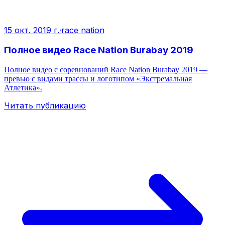
15 окт. 2019 г.
·
race nation
Полное видео Race Nation Burabay 2019
Полное видео с соревнований Race Nation Burabay 2019 —
превью с видами трассы и логотипом «Экстремальная
Атлетика».
Читать публикацию