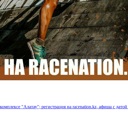
омплексе "Алатау"; регистрация на racenation.kz, афиша с датой