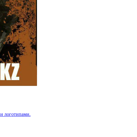
 и логотипами.