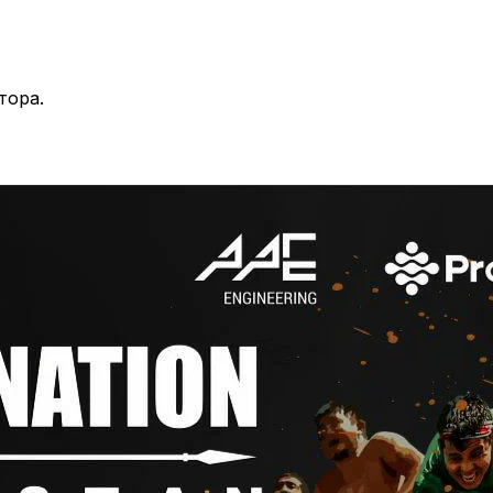
тора.