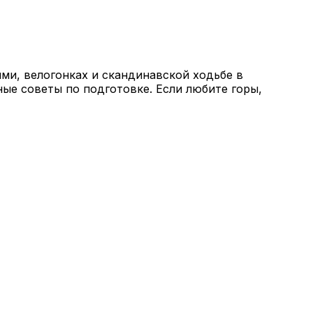
ми, велогонках и скандинавской ходьбе в
ные советы по подготовке. Если любите горы,