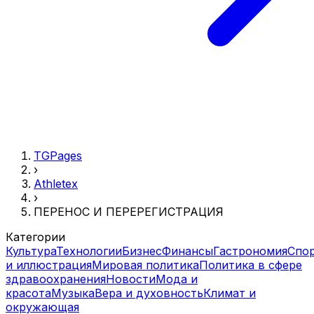
TGPages
›
Athletex
›
ПЕРЕНОС И ПЕРЕРЕГИСТРАЦИЯ
Категории
Культура
Технологии
Бизнес
Финансы
Гастрономия
Спо
и иллюстрация
Мировая политика
Политика в сфере
здравоохранения
Новости
Мода и
красота
Музыка
Вера и духовность
Климат и
окружающая