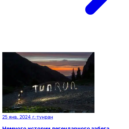
25 янв. 2024 г.
·
тунран
Немного истории легендарного забега