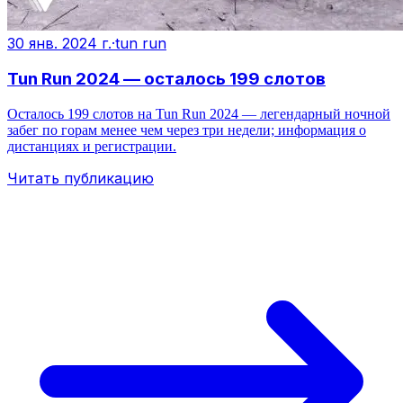
30 янв. 2024 г.
·
tun run
Tun Run 2024 — осталось 199 слотов
Осталось 199 слотов на Tun Run 2024 — легендарный ночной
забег по горам менее чем через три недели; информация о
дистанциях и регистрации.
Читать публикацию