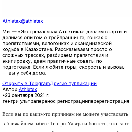
Athletex
@
athletex
Мы — «Экстремальная Атлетика»: делаем старты и
делимся опытом о трейлраннинге, гонках с
препятствиями, велогонках и скандинавской
ходьбе в Казахстане. Рассказываем просто о
сложных трассах, разбираем препятствия и
экипировку, даем практичные советы по
подготовке. Если любите горы, скорость и вызовы
— вы у себя дома.
Открыть в Telegram
Другие публикации
Автор
:
Athletex
•
23 сентября 2021 г.
тенгри ультра
перенос регистрации
перерегистрация
Если вы по каким-то причинам не можете участвовать
в ближайшем забеге Тенгри Ультра и боитесь, что слот