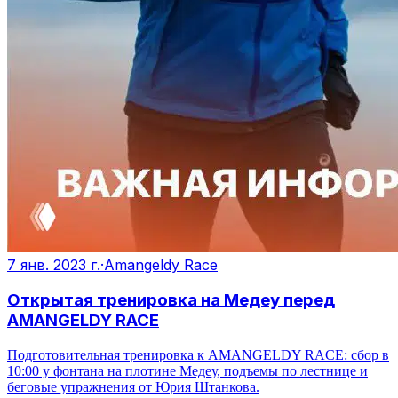
7 янв. 2023 г.
·
Amangeldy Race
Открытая тренировка на Медеу перед
AMANGELDY RACE
Подготовительная тренировка к AMANGELDY RACE: сбор в
10:00 у фонтана на плотине Медеу, подъемы по лестнице и
беговые упражнения от Юрия Штанкова.