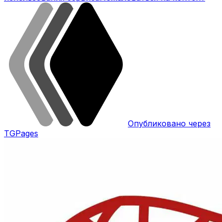
Опубликовано через
TGPages