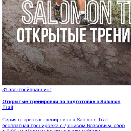
31 авг.
·
трейлраннинг
Открытые тренировки по подготовке к Salomon
Trail
Серия открытых тренировок к Salomon Trail:
бесплатная тренировка с Денисом Власовым, сбор