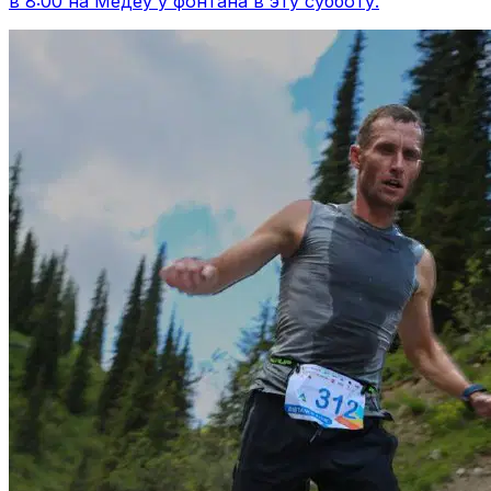
в 8:00 на Медеу у фонтана в эту субботу.