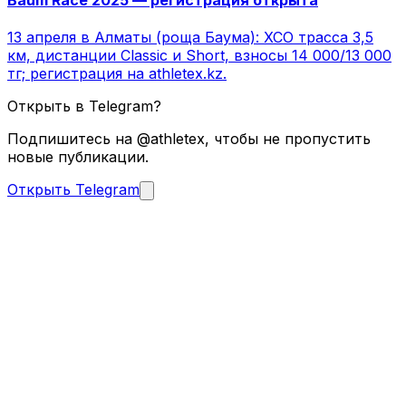
13 апреля в Алматы (роща Баума): XCO трасса 3,5
км, дистанции Classic и Short, взносы 14 000/13 000
тг; регистрация на athletex.kz.
Открыть в Telegram?
Подпишитесь на @athletex, чтобы не пропустить
новые публикации.
Открыть Telegram