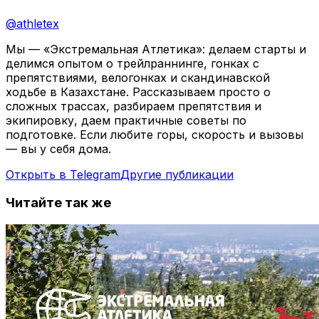
@
athletex
Мы — «Экстремальная Атлетика»: делаем старты и
делимся опытом о трейлраннинге, гонках с
препятствиями, велогонках и скандинавской
ходьбе в Казахстане. Рассказываем просто о
сложных трассах, разбираем препятствия и
экипировку, даем практичные советы по
подготовке. Если любите горы, скорость и вызовы
— вы у себя дома.
Открыть в Telegram
Другие публикации
Читайте так же