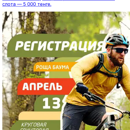
слота — 5 000 тенге.