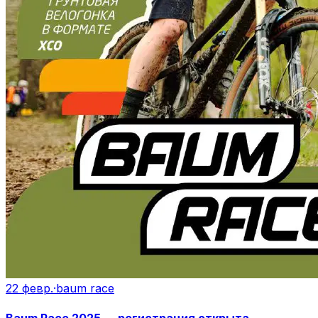
22 февр.
·
baum race
Baum Race 2025 — регистрация открыта