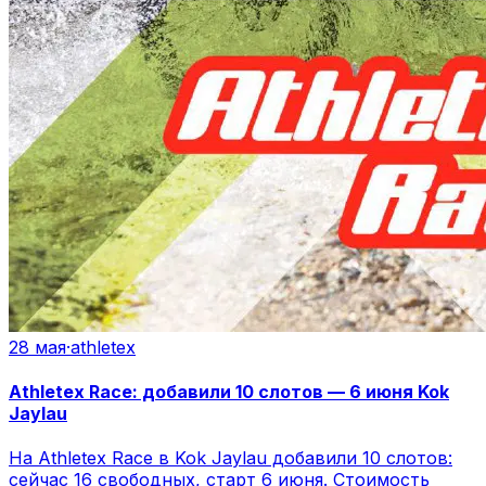
28 мая
·
athletex
Athletex Race: добавили 10 слотов — 6 июня Kok
Jaylau
На Athletex Race в Kok Jaylau добавили 10 слотов:
сейчас 16 свободных, старт 6 июня. Стоимость