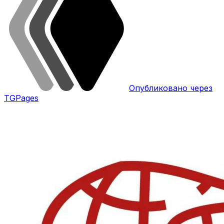
Опубликовано через
TGPages