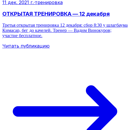
11 дек. 2021 г.
·
тренировка
ОТКРЫТАЯ ТРЕНИРОВКА — 12 декабря
Третья открытая тренировка 12 декабря: сбор 8:30 у шлагбаума
Кимасар, бег до качелей. Тренер — Вадим Винокуров;
участие бесплатное.
Читать публикацию