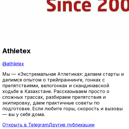
Athletex
@
athletex
Мы — «Экстремальная Атлетика»: делаем старты и
делимся опытом о трейлраннинге, гонках с
препятствиями, велогонках и скандинавской
ходьбе в Казахстане. Рассказываем просто о
сложных трассах, разбираем препятствия и
экипировку, даем практичные советы по
подготовке. Если любите горы, скорость и вызовы
— вы у себя дома.
Открыть в Telegram
Другие публикации