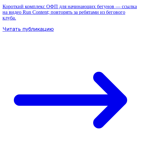
Короткий комплекс ОФП для начинающих бегунов — ссылка
на видео Run Content; повторять за ребятами из бегового
клуба.
Читать публикацию