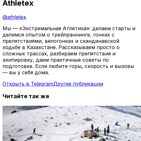
Athletex
@
athletex
Мы — «Экстремальная Атлетика»: делаем старты и
делимся опытом о трейлраннинге, гонках с
препятствиями, велогонках и скандинавской
ходьбе в Казахстане. Рассказываем просто о
сложных трассах, разбираем препятствия и
экипировку, даем практичные советы по
подготовке. Если любите горы, скорость и вызовы
— вы у себя дома.
Открыть в Telegram
Другие публикации
Читайте так же