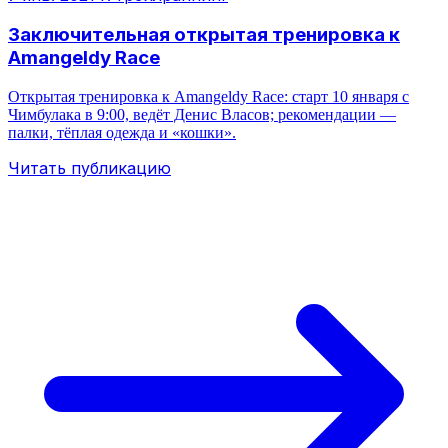
Заключительная открытая тренировка к
Amangeldy Race
Открытая тренировка к Amangeldy Race: старт 10 января с
Чимбулака в 9:00, ведёт Денис Власов; рекомендации —
палки, тёплая одежда и «кошки».
Читать публикацию