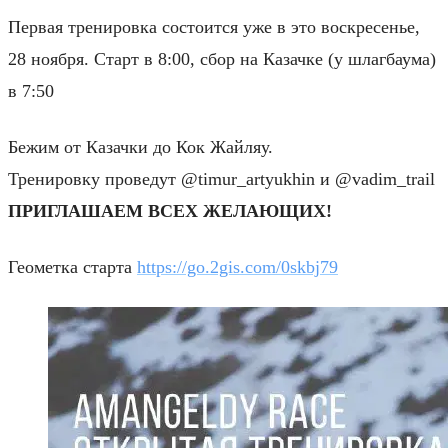
Первая тренировка состоится уже в это воскресенье,
28 ноября. Старт в 8:00, сбор на Казачке (у шлагбаума)
в 7:50
Бежим от Казачки до Кок Жайляу.
Тренировку проведут @timur_artyukhin и @vadim_trail
ПРИГЛАШАЕМ ВСЕХ ЖЕЛАЮЩИХ!
Геометка старта
https://go.2gis.com/0skbj79