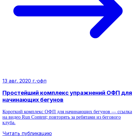
13 авг. 2020 г.
·
офп
Простейший комплекс упражнений ОФП для
начинающих бегунов
Короткий комплекс ОФП для начинающих бегунов — ссылка
на видео Run Content; повторять за ребятами из бегового
клуба.
Читать публикацию