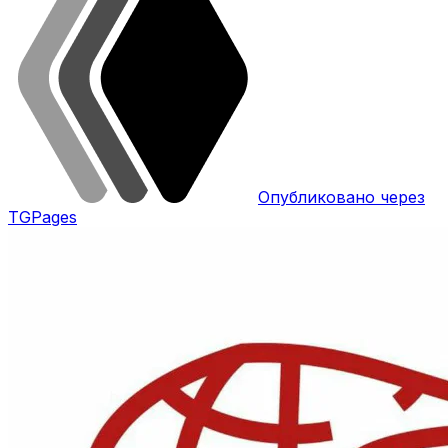
Опубликовано через
TGPages