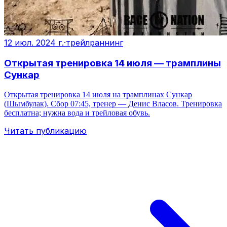
12 июл. 2024 г.
·
трейлраннинг
Открытая тренировка 14 июля — трамплины
Сункар
Открытая тренировка 14 июля на трамплинах Сункар
(Шымбулак). Сбор 07:45, тренер — Денис Власов. Тренировка
бесплатна; нужна вода и трейловая обувь.
Читать публикацию