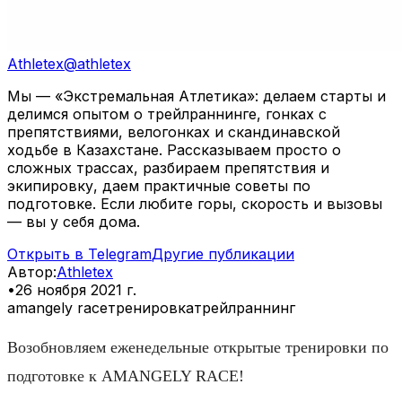
Athletex
@
athletex
Мы — «Экстремальная Атлетика»: делаем старты и
делимся опытом о трейлраннинге, гонках с
препятствиями, велогонках и скандинавской
ходьбе в Казахстане. Рассказываем просто о
сложных трассах, разбираем препятствия и
экипировку, даем практичные советы по
подготовке. Если любите горы, скорость и вызовы
— вы у себя дома.
Открыть в Telegram
Другие публикации
Автор
:
Athletex
•
26 ноября 2021 г.
amangely race
тренировка
трейлраннинг
Возобновляем еженедельные открытые тренировки по
подготовке к AMANGELY RACE!