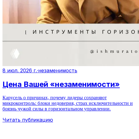
8 июл. 2026 г.
·
незаменимость
Цена Вашей «незаменимости»
Карусель о причинах, почему лидеры сохраняют
микроконтроль: блоки недоверия, страх исключительности и
боязнь чужой силы в горизонтальном управлении.
Читать публикацию