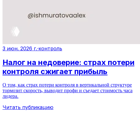
3 июн. 2026 г.
·
контроль
Налог на недоверие: страх потери
контроля сжигает прибыль
О том, как страх потери контроля в вертикальной структуре
тормозит скорость, выводит профи и съедает стоимость часа
лидера.
Читать публикацию