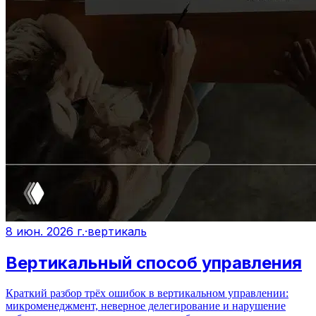
8 июн. 2026 г.
·
вертикаль
Вертикальный способ управления
Краткий разбор трёх ошибок в вертикальном управлении:
микроменеджмент, неверное делегирование и нарушение