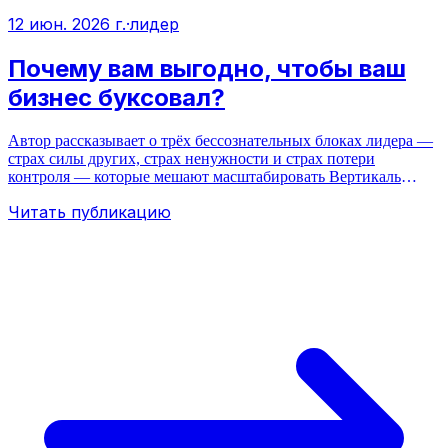
12 июн. 2026 г.
·
лидер
Почему вам выгодно, чтобы ваш
бизнес буксовал?
Автор рассказывает о трёх бессознательных блоках лидера —
страх силы других, страх ненужности и страх потери
контроля — которые мешают масштабировать Вертикаль
бизнеса.
Читать публикацию