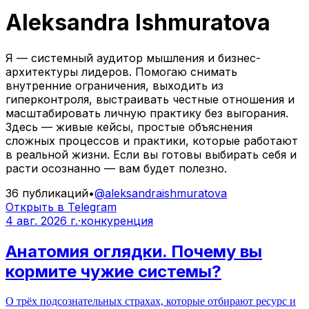
Aleksandra Ishmuratova
Я — системный аудитор мышления и бизнес-
архитектуры лидеров. Помогаю снимать
внутренние ограничения, выходить из
гиперконтроля, выстраивать честные отношения и
масштабировать личную практику без выгорания.
Здесь — живые кейсы, простые объяснения
сложных процессов и практики, которые работают
в реальной жизни. Если вы готовы выбирать себя и
расти осознанно — вам будет полезно.
36
публикаций
•
@
aleksandraishmuratova
Открыть в Telegram
4 авг. 2026 г.
·
конкуренция
Анатомия оглядки. Почему вы
кормите чужие системы?
О трёх подсознательных страхах, которые отбирают ресурс и