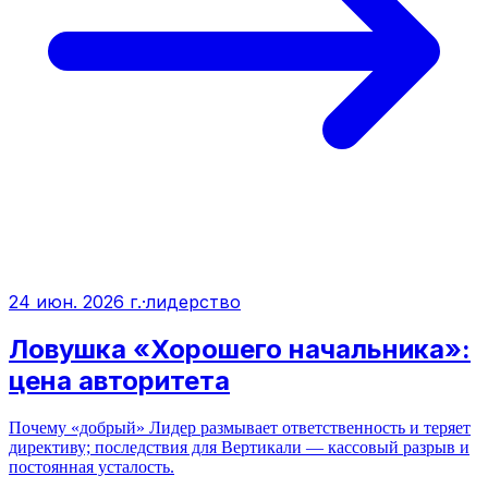
24 июн. 2026 г.
·
лидерство
Ловушка «Хорошего начальника»:
цена авторитета
Почему «добрый» Лидер размывает ответственность и теряет
директиву; последствия для Вертикали — кассовый разрыв и
постоянная усталость.