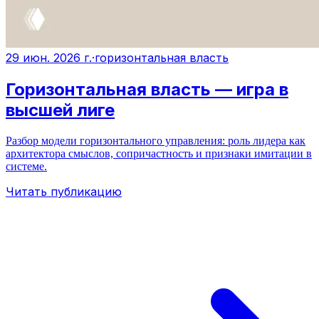
29 июн. 2026 г.
·
горизонтальная власть
Горизонтальная власть — игра в
высшей лиге
Разбор модели горизонтального управления: роль лидера как
архитектора смыслов, сопричастность и признаки имитации в
системе.
Читать публикацию