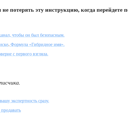
 потерять эту инструкцию, когда перейдете п
канал, чтобы он был безопасным.
оиске
.
Формула «Гибридное имя».
ерие с первого взгляда.
писчика.
вашу экспертность сразу.
и продавать