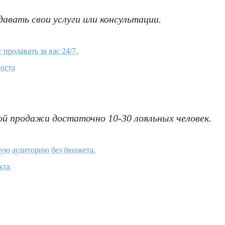
авать свои услуги или консультации.
продавать за вас 24/7.
оста
ой продажи достаточно 10-30 лояльных человек.
вую аудиторию без бюджета.
кта