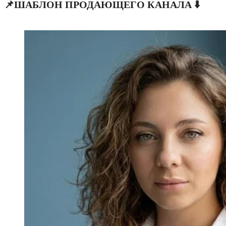
📌
ШАБЛОН ПРОДАЮЩЕГО КАНАЛА
⬇️