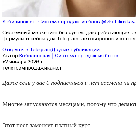
Кобилинская | Система продаж из блога
@
vkobilinskay
Системный маркетинг без суеты: даю работающие свя
формулы и кейсы для Telegram, автоворонок и конте
Открыть в Telegram
Другие публикации
Автор
:
Кобилинская | Система продаж из блога
•
2 января 2026 г.
телеграм
продажи
канал
Даже если у вас 0 подписчиков и нет времени на п
Многие запускаются месяцами, потому что делают
Этот пост заменяет платный курс.