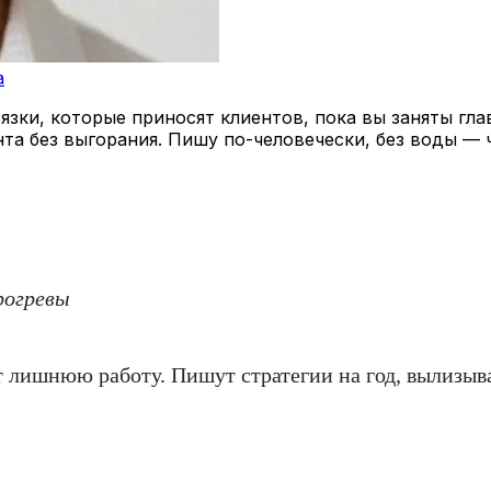
a
зки, которые приносят клиентов, пока вы заняты гла
нта без выгорания. Пишу по-человечески, без воды — 
рогревы
 лишнюю работу. Пишут стратегии на год, вылизыв