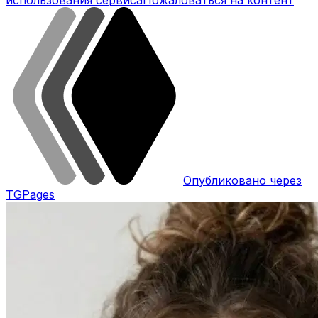
Опубликовано через
TGPages