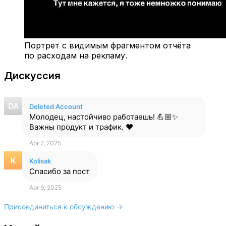
Портрет с видимым фрагментом отчёта
по расходам на рекламу.
Дискуссия
Deleted Account
Молодец, настойчиво работаешь! 💪🏼✨
Важны продукт и трафик. ❤️
Apr 7, 2025
Kolisak
Спасибо за пост
Apr 9, 2025
Присоединиться к обсуждению →