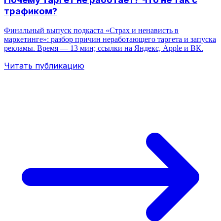
трафиком?
Финальный выпуск подкаста «Страх и ненависть в
маркетинге»: разбор причин неработающего таргета и запуска
рекламы. Время — 13 мин; ссылки на Яндекс, Apple и ВК.
Читать публикацию