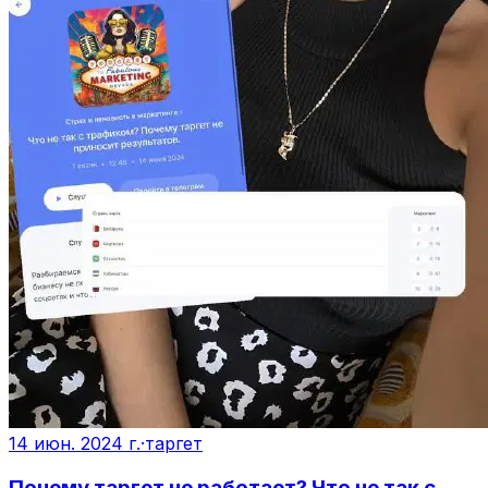
14 июн. 2024 г.
·
таргет
Почему таргет не работает? Что не так с