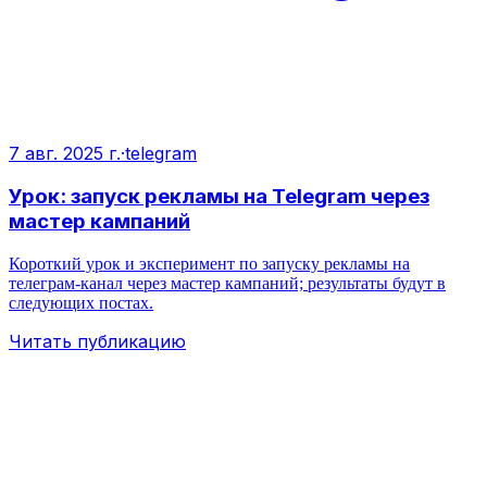
7 авг. 2025 г.
·
telegram
Урок: запуск рекламы на Telegram через
мастер кампаний
Короткий урок и эксперимент по запуску рекламы на
телеграм‑канал через мастер кампаний; результаты будут в
следующих постах.
Читать публикацию