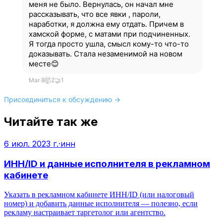
меня не было. Вернулась, он начал мне
рассказывать, что все явки , пароли,
наработки, я должна ему отдать. Причем в
хамской форме, с матами при подчиненных.
Я тогда просто ушла, смысл кому-то что-то
доказывать. Стала незаменимой на новом
месте😊
Mar 8
🤯
2
🤝
1
Присоединиться к обсуждению →
Читайте так же
6 июл. 2023 г.
·
инн
ИНН/ID и данные исполнителя в рекламном
кабинете
Указать в рекламном кабинете ИНН/ID (или налоговый
номер) и добавить данные исполнителя — полезно, если
рекламу настраивает таргетолог или агентство.