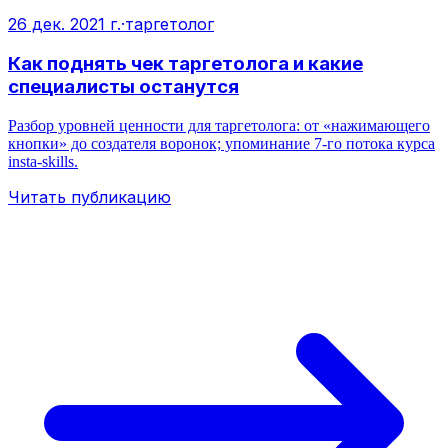
26 дек. 2021 г.
·
таргетолог
Как поднять чек таргетолога и какие
специалисты останутся
Разбор уровней ценности для таргетолога: от «нажимающего
кнопки» до создателя воронок; упоминание 7-го потока курса
insta-skills.
Читать публикацию