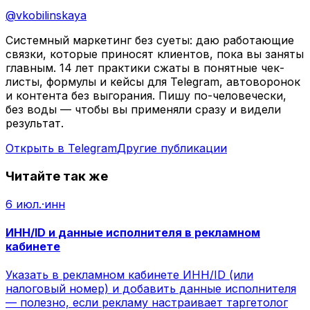
@
vkobilinskaya
Системный маркетинг без суеты: даю работающие
связки, которые приносят клиентов, пока вы заняты
главным. 14 лет практики сжаты в понятные чек-
листы, формулы и кейсы для Telegram, автоворонок
и контента без выгорания. Пишу по-человечески,
без воды — чтобы вы применяли сразу и видели
результат.
Открыть в Telegram
Другие публикации
Читайте так же
6 июл.
·
инн
ИНН/ID и данные исполнителя в рекламном
кабинете
Указать в рекламном кабинете ИНН/ID (или
налоговый номер) и добавить данные исполнителя
— полезно, если рекламу настраивает таргетолог