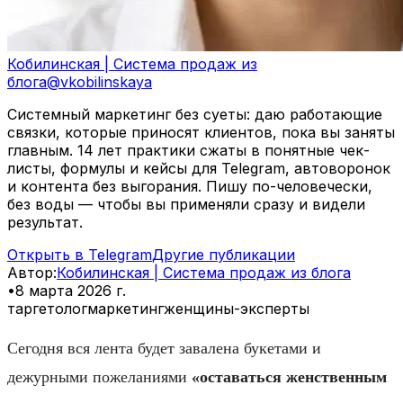
Кобилинская | Система продаж из
блога
@
vkobilinskaya
Системный маркетинг без суеты: даю работающие
связки, которые приносят клиентов, пока вы заняты
главным. 14 лет практики сжаты в понятные чек-
листы, формулы и кейсы для Telegram, автоворонок
и контента без выгорания. Пишу по-человечески,
без воды — чтобы вы применяли сразу и видели
результат.
Открыть в Telegram
Другие публикации
Автор
:
Кобилинская | Система продаж из блога
•
8 марта 2026 г.
таргетолог
маркетинг
женщины-эксперты
Сегодня вся лента будет завалена букетами и
дежурными пожеланиями
«оставаться женственным