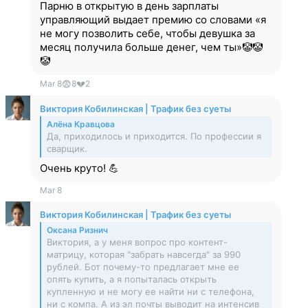
Парню в открытую в день зарплаты
управляющий выдает премию со словами «я
не могу позволить себе, чтобы девушка за
месяц получила больше денег, чем ты»🤡🤡
🤡
Mar 8
😨
8
💔
2
Виктория Кобилинская | Трафик без суеты
Алёна Кравцова
Да, приходилось и приходится. По профессии я
сварщик.
Очень круто! 💪
Mar 8
Виктория Кобилинская | Трафик без суеты
Оксана Ризнич
Виктория, а у меня вопрос про контент-
матрицу, которая "забрать навсегда" за 990
рублей. Бот почему-то предлагает мне ее
опять купить, а я попыталась открыть
купленную и не могу ее найти ни с телефона,
ни с компа. А из эл почты выводит на интенсив