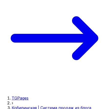
TGPages
›
Кобилинская | Система продаж из блога