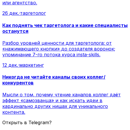
или агентство.
26 дек.
·
таргетолог
Как поднять чек таргетолога и какие специалисты
останутся
Разбор уровней ценности для таргетолога: от
«нажимающего кнопки» до создателя воронок;
упоминание 7-го потока курса insta-skills.
12 дек.
·
маркетинг
Никогда не читайте каналы своих коллег/
конкурентов
Мысли о том, почему чтение каналов коллег даёт
эффект «самозванца» и как искать идеи в
кардинально других нишах для уникального
контента.
Открыть в Telegram?