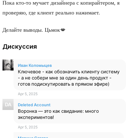
Пока кто-то мучает дизайнера с копирайтером, я
проверяю, где клиент реально нажимает.
Делайте выводы. Цьмок💋
Дискуссия
Иван Коломыцев
Ключевое - как обозначить клиенту систему
- а не собери мне за один день продукт -
готов подискутировать в прямом эфире)
Apr 5, 2025
Deleted Account
Воронка — это как свидание: много
экспериментов!
Apr 5, 2025
М
Марина Сагара