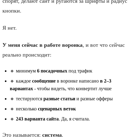
спорят, делают сайт и ругаются за шрифты и радиус
кнопки.
Я нет.
У меня сейчас в работе воронка
, и вот что сейчас
реально происходит:
🔹 минимум
6 посадочных
под трафик
🔹 каждое
сообщение
в воронке написано
в 2–3
вариантах
- чтобы видеть, что конвертит лучше
🔹 тестируются
разные статьи
и разные офферы
🔹 несколько
сценарных веток
🔹
243 варианта сайта
. Да, я считала.
Это называется:
система
.