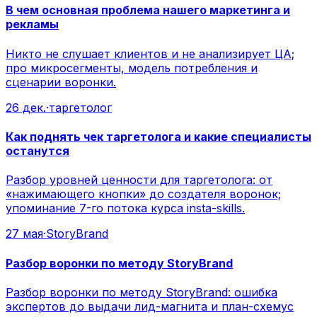
В чем основная проблема нашего маркетинга и
рекламы
Никто не слушает клиентов и не анализирует ЦА;
про микросегменты, модель потребления и
сценарии воронки.
26 дек.
·
таргетолог
Как поднять чек таргетолога и какие специалисты
останутся
Разбор уровней ценности для таргетолога: от
«нажимающего кнопки» до создателя воронок;
упоминание 7-го потока курса insta-skills.
27 мая
·
StoryBrand
Разбор воронки по методу StoryBrand
Разбор воронки по методу StoryBrand: ошибка
экспертов до выдачи лид-магнита и план-схемус