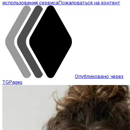
использования сервиса
Пожаловаться на контент
Опубликовано через
TGPages