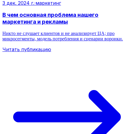
3 дек. 2024 г.
·
маркетинг
В чем основная проблема нашего
маркетинга и рекламы
Никто не слушает клиентов и не анализирует ЦА; про
микросегменты, модель потребления и сценарии воронки.
Читать публикацию