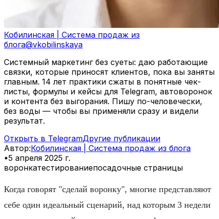
Кобилинская | Система продаж из
блога
@
vkobilinskaya
Системный маркетинг без суеты: даю работающие
связки, которые приносят клиентов, пока вы заняты
главным. 14 лет практики сжаты в понятные чек-
листы, формулы и кейсы для Telegram, автоворонок
и контента без выгорания. Пишу по-человечески,
без воды — чтобы вы применяли сразу и видели
результат.
Открыть в Telegram
Другие публикации
Автор
:
Кобилинская | Система продаж из блога
•
5 апреля 2025 г.
воронка
тестирование
посадочные страницы
Когда говорят "сделай воронку", многие представляют
себе один идеальный сценарий, над которым 3 недели