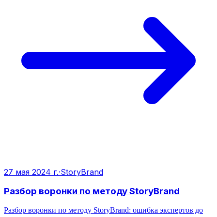
27 мая 2024 г.
·
StoryBrand
Разбор воронки по методу StoryBrand
Разбор воронки по методу StoryBrand: ошибка экспертов до