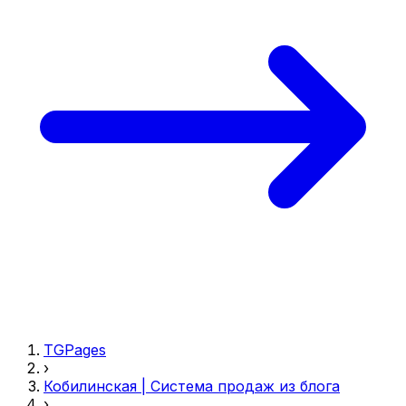
TGPages
›
Кобилинская | Система продаж из блога
›