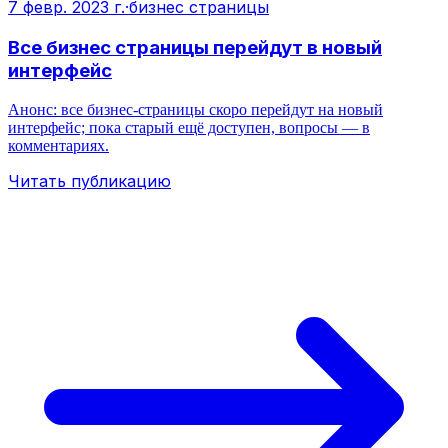
7 февр. 2023 г.
·
бизнес страницы
Все бизнес страницы перейдут в новый
интерфейс
Анонс: все бизнес-страницы скоро перейдут на новый
интерфейс; пока старый ещё доступен, вопросы — в
комментариях.
Читать публикацию