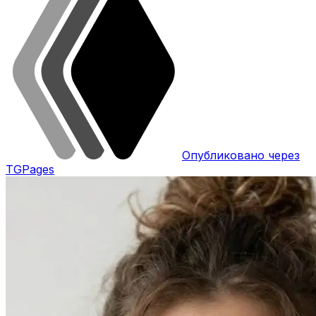
Опубликовано через
TGPages