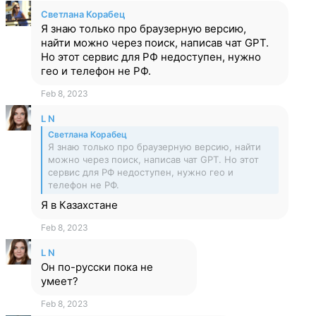
Светлана Корабец
Я знаю только про браузерную версию,
найти можно через поиск, написав чат GPT.
Но этот сервис для РФ недоступен, нужно
гео и телефон не РФ.
Feb 8, 2023
L N
Светлана Корабец
Я знаю только про браузерную версию, найти
можно через поиск, написав чат GPT. Но этот
сервис для РФ недоступен, нужно гео и
телефон не РФ.
Я в Казахстане
Feb 8, 2023
L N
Он по-русски пока не
умеет?
Feb 8, 2023