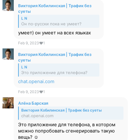
Виктория Кобилинская | Трафик без
суеты
L N
Он по-русски пока не умеет?
умеет) он умеет на всех языках
Feb 9, 2023
❤
1
Виктория Кобилинская | Трафик без
суеты
L N
Это приложение для телефона?
chat.openai.com
Feb 9, 2023
❤
1
Алёна Барская
Виктория Кобилинская | Трафик без суеты
chat.openai.com
Это приложение для телефона, в котором
можно попробовать сгенерировать такую
вещь? ☺️