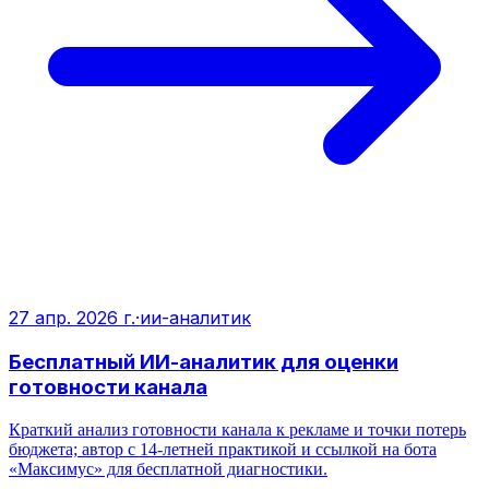
27 апр. 2026 г.
·
ии-аналитик
Бесплатный ИИ-аналитик для оценки
готовности канала
Краткий анализ готовности канала к рекламе и точки потерь
бюджета; автор с 14-летней практикой и ссылкой на бота
«Максимус» для бесплатной диагностики.