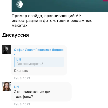
Пример слайда, сравнивающий AI-
иллюстрации и фото-стоки в рекламных
макетах.
Дискуссия
Софья Лоза • Реклама в Яндекс
•
L N
Где посмотреть?
Скачать
Feb 8, 2023
L N
Это приложение для
телефона?
Feb 8, 2023