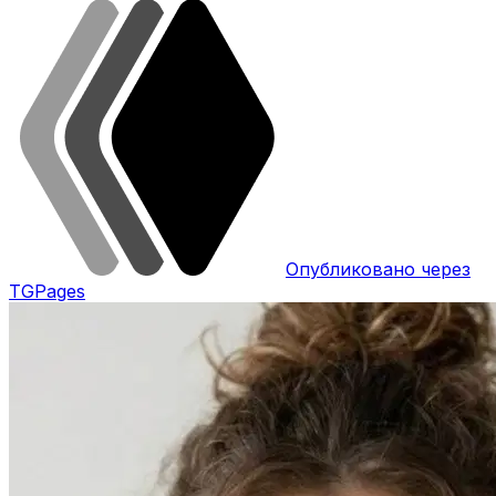
Опубликовано через
TGPages