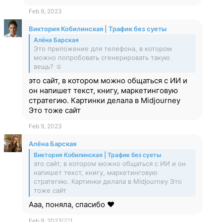
Feb 9, 2023
Виктория Кобилинская | Трафик без суеты
Алёна Барская
Это приложение для телефона, в котором
можно попробовать сгенерировать такую
вещь? ☺️
это сайт, в котором можно общаться с ИИ и
он напишет текст, книгу, маркетинговую
стратегию. Картинки делала в Midjourney
Это тоже сайт
Feb 9, 2023
Алёна Барская
Виктория Кобилинская | Трафик без суеты
это сайт, в котором можно общаться с ИИ и он
напишет текст, книгу, маркетинговую
стратегию. Картинки делала в Midjourney Это
тоже сайт
Ааа, поняла, спасибо ❤️
Feb 9, 2023
❤‍🔥
1