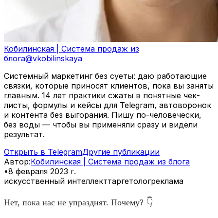
Кобилинская | Система продаж из
блога
@
vkobilinskaya
Системный маркетинг без суеты: даю работающие
связки, которые приносят клиентов, пока вы заняты
главным. 14 лет практики сжаты в понятные чек-
листы, формулы и кейсы для Telegram, автоворонок
и контента без выгорания. Пишу по-человечески,
без воды — чтобы вы применяли сразу и видели
результат.
Открыть в Telegram
Другие публикации
Автор
:
Кобилинская | Система продаж из блога
•
8 февраля 2023 г.
искусственный интеллект
таргетолог
реклама
Нет, пока нас не упразднят. Почему? 👇