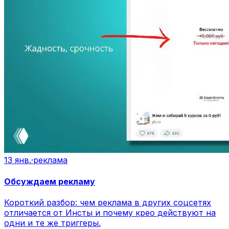
13 янв.
·
реклама
Обсуждаем рекламу
Короткий разбор: чем реклама в других соцсетях
отличается от Инсты и почему крео действуют на
одни и те же триггеры.