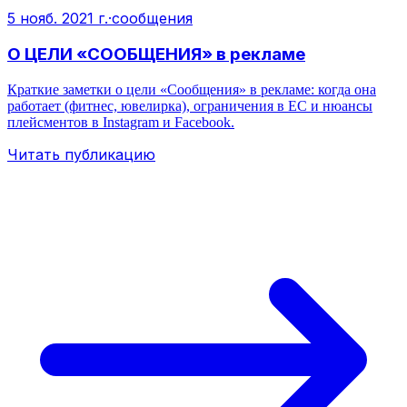
5 нояб. 2021 г.
·
сообщения
О ЦЕЛИ «СООБЩЕНИЯ» в рекламе
Краткие заметки о цели «Сообщения» в рекламе: когда она
работает (фитнес, ювелирка), ограничения в ЕС и нюансы
плейсментов в Instagram и Facebook.
Читать публикацию