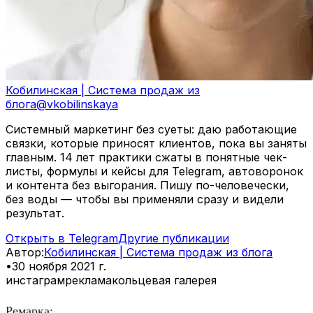
Кобилинская | Система продаж из
блога
@
vkobilinskaya
Системный маркетинг без суеты: даю работающие
связки, которые приносят клиентов, пока вы заняты
главным. 14 лет практики сжаты в понятные чек-
листы, формулы и кейсы для Telegram, автоворонок
и контента без выгорания. Пишу по-человечески,
без воды — чтобы вы применяли сразу и видели
результат.
Открыть в Telegram
Другие публикации
Автор
:
Кобилинская | Система продаж из блога
•
30 ноября 2021 г.
инстаграм
реклама
кольцевая галерея
Ремарка: