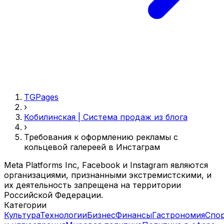
TGPages
›
Кобилинская | Система продаж из блога
›
Требования к оформлению рекламы с
кольцевой галереей в Инстаграм
Meta Platforms Inc, Facebook и Instagram являются
организациями, признанными экстремистскими, и
их деятельность запрещена на территории
Российской Федерации.
Категории
Культура
Технологии
Бизнес
Финансы
Гастрономия
Спо