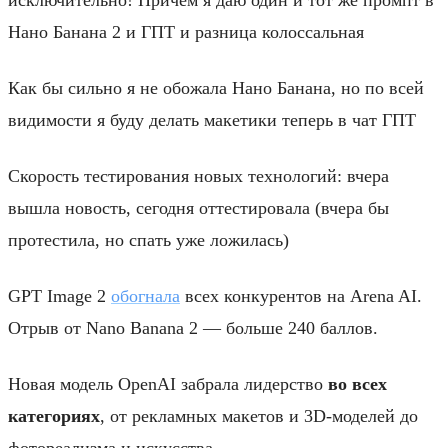
Нано Банана 2 и ГПТ и разница колоссальная
Как бы сильно я не обожала Нано Банана, но по всей
видимости я буду делать макетики теперь в чат ГПТ
Скорость тестирования новых технологий: вчера
вышла новость, сегодня оттестировала (вчера бы
протестила, но спать уже ложилась)
GPT Image 2
обогнала
всех конкурентов на Arena AI.
Отрыв от Nano Banana 2 — больше 240 баллов.
Новая модель OpenAI забрала лидерство
во всех
категориях
, от рекламных макетов и 3D-моделей до
фотореализма и искусства.