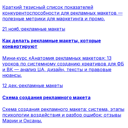
Краткий тезисный список показателей
конкурентоспособности для рекламных макетов —
полезные метрики для маркетинга и промо.
21 нояб.
·
рекламные макеты
Как делать рекламные макеты, которые
конвертируют
Мини‑курс «Анатомия рекламных макетов»: 13
уроков по системному созданию креативов для ФБ
и ВК — анализ ЦА, дизайн, тексты и правовые
нюансы.
12 дек.
·
рекламные макеты
Схема создания рекламного макета
Схема создания рекламного макета: система, этапы
психологии воздействия и разбор ошибок; отзывы
Марии и Оксаны.