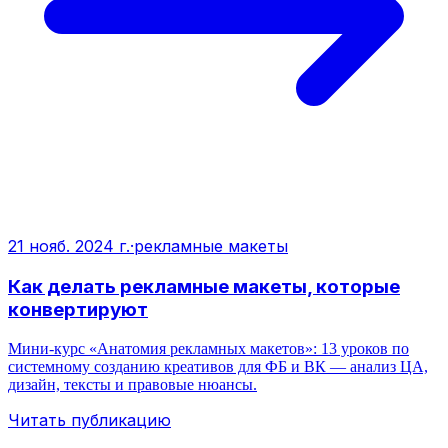
21 нояб. 2024 г.
·
рекламные макеты
Как делать рекламные макеты, которые
конвертируют
Мини‑курс «Анатомия рекламных макетов»: 13 уроков по
системному созданию креативов для ФБ и ВК — анализ ЦА,
дизайн, тексты и правовые нюансы.
Читать публикацию