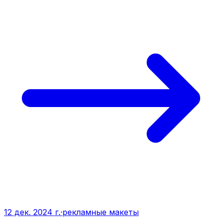
12 дек. 2024 г.
·
рекламные макеты