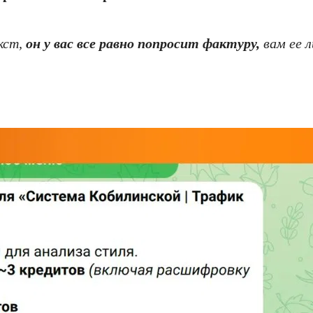
кст,
он у вас все равно попросит фактуру,
вам ее л