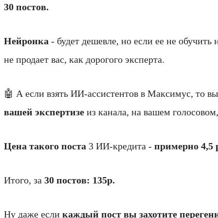
30 постов.
Нейронка
- будет дешевле, но если ее не обучит
не продает вас, как дорогого эксперта.
🤖 А если взять ИИ-ассистентов в Максимус, то в
вашей экспертизе
из канала, на вашем голосовом
Цена такого поста
3 ИИ-кредита -
примерно 4,5 
Итого, за
30 постов: 135р.
Ну даже если
каждый пост вы захотите перегенир