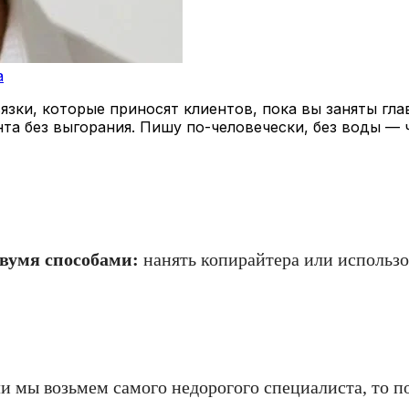
a
зки, которые приносят клиентов, пока вы заняты гла
нта без выгорания. Пишу по-человечески, без воды — 
вумя способами:
нанять копирайтера или использо
ли мы возьмем самого недорогого специалиста, то 