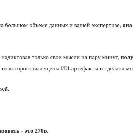
ь на большом объеме данных и вашей экспертизе,
она
ы надиктовав только свои мысли на пару минут,
полу
, из которого вычещены ИИ-артефакты и сделана мо
руб.
овать - это 270р.