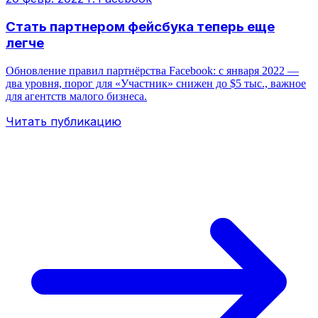
Стать партнером фейсбука теперь еще
легче
Обновление правил партнёрства Facebook: с января 2022 —
два уровня, порог для «Участник» снижен до $5 тыс., важное
для агентств малого бизнеса.
Читать публикацию