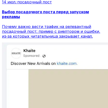
14 июл.
·
посадочный пост
Выбор посадочного поста перед запуском
рекламы
Почему важно вести трафик на релевантный
посадочный пост: пример с риелтором и ошибки,
из‑за которых читательница закрывает канал.