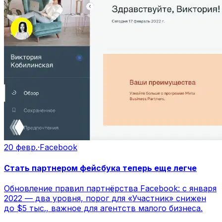
20 февр.
·
Facebook
Стать партнером фейсбука теперь еще легче
Обновление правил партнёрства Facebook: с января
2022 — два уровня, порог для «Участник» снижен
до $5 тыс., важное для агентств малого бизнеса.