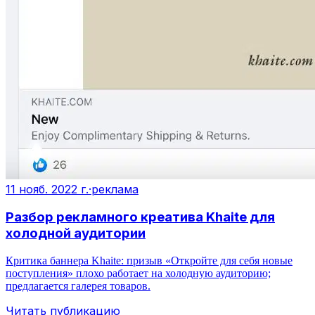
11 нояб. 2022 г.
·
реклама
Разбор рекламного креатива Khaite для
холодной аудитории
Критика баннера Khaite: призыв «Откройте для себя новые
поступления» плохо работает на холодную аудиторию;
предлагается галерея товаров.
Читать публикацию