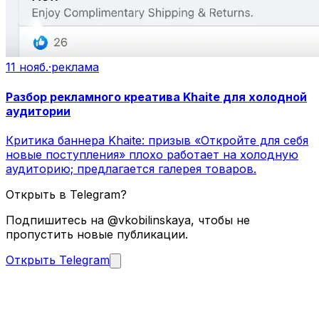
11 нояб.
·
реклама
Разбор рекламного креатива Khaite для холодной
аудитории
Критика баннера Khaite: призыв «Откройте для себя
новые поступления» плохо работает на холодную
аудиторию; предлагается галерея товаров.
Открыть в Telegram?
Подпишитесь на @vkobilinskaya, чтобы не
пропустить новые публикации.
Открыть Telegram