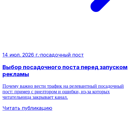
14 июл. 2026 г.
·
посадочный пост
Выбор посадочного поста перед запуском
рекламы
Почему важно вести трафик на релевантный посадочный
пост: пример с риелтором и ошибки, из‑за которых
читательница закрывает канал.
Читать публикацию