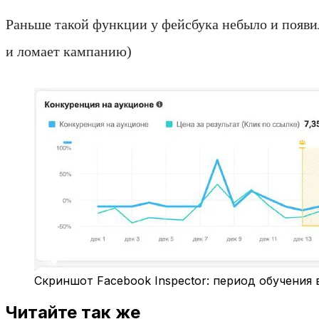
Раньше такой функции у фейсбука небыло и появил
и ломает кампанию)
Скриншот Facebook Inspector: период обучения 
Читайте так же