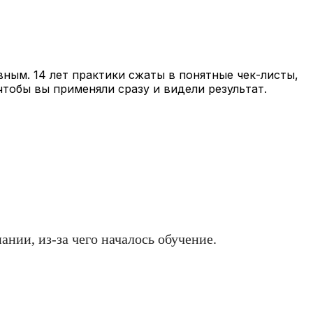
вным. 14 лет практики сжаты в понятные чек-листы,
чтобы вы применяли сразу и видели результат.
ании, из-за чего началось обучение.