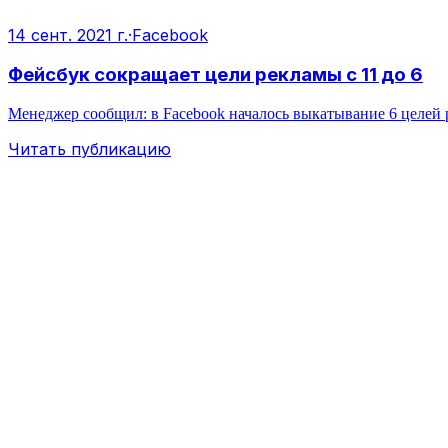
14 сент. 2021 г.
·
Facebook
Фейсбук сокращает цели рекламы с 11 до 6
Менеджер сообщил: в Facebook началось выкатывание 6 целей р
Читать публикацию