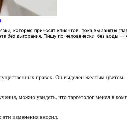
a
зки, которые приносят клиентов, пока вы заняты гла
нта без выгорания. Пишу по-человечески, без воды — 
 существенных правок. Он выделен желтым цветом.
учения, можно увидеть, что таргетолог менял в комп
о эти изменения вносил.