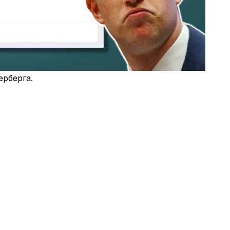
ерберга.