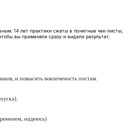
вным. 14 лет практики сжаты в понятные чек-листы,
чтобы вы применяли сразу и видели результат.
чиков, и повысить вовлеченость постам.
пуска).
временем, надеюсь)