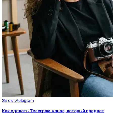
28 окт.
·
telegram
Как сделать Телеграм-канал, который продает