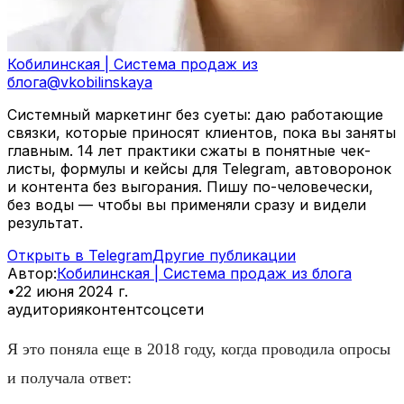
Кобилинская | Система продаж из
блога
@
vkobilinskaya
Системный маркетинг без суеты: даю работающие
связки, которые приносят клиентов, пока вы заняты
главным. 14 лет практики сжаты в понятные чек-
листы, формулы и кейсы для Telegram, автоворонок
и контента без выгорания. Пишу по-человечески,
без воды — чтобы вы применяли сразу и видели
результат.
Открыть в Telegram
Другие публикации
Автор
:
Кобилинская | Система продаж из блога
•
22 июня 2024 г.
аудитория
контент
соцсети
Я это поняла еще в 2018 году, когда проводила опросы
и получала ответ: