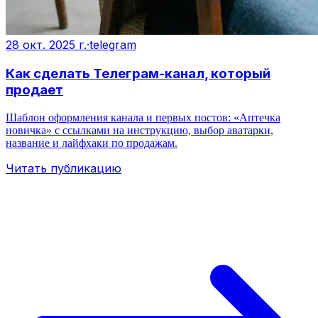
28 окт. 2025 г.
·
telegram
Как сделать Телеграм-канал, который
продает
Шаблон оформления канала и первых постов: «Аптечка
новичка» с ссылками на инструкцию, выбор аватарки,
название и лайфхаки по продажам.
Читать публикацию