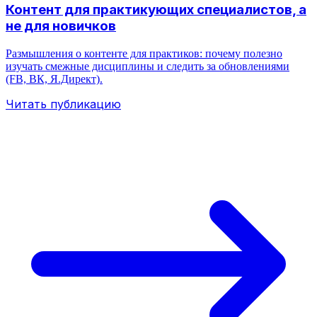
Контент для практикующих специалистов, а
не для новичков
Размышления о контенте для практиков: почему полезно
изучать смежные дисциплины и следить за обновлениями
(FB, ВК, Я.Директ).
Читать публикацию