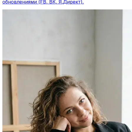
обновлениями (FB, ВК, Я.Директ).