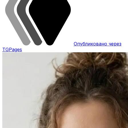
Опубликовано через
TGPages