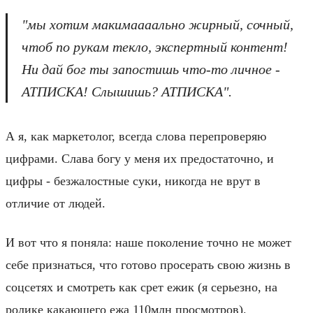
"мы хотим макимаааально жирный, сочный,
чтоб по рукам текло, экспертный контент!
Ни дай бог ты запостишь что-то личное -
АТПИСКА! Слышишь? АТПИСКА".
А я, как маркетолог, всегда слова перепроверяю
цифрами. Слава богу у меня их предостаточно, и
цифры - безжалостные суки, никогда не врут в
отличие от людей.
И вот что я поняла: наше поколение точно не может
себе признаться, что готово просерать свою жизнь в
соцсетях и смотреть как срет ежик (я серьезно, на
ролике какающего ежа 110млн просмотров).