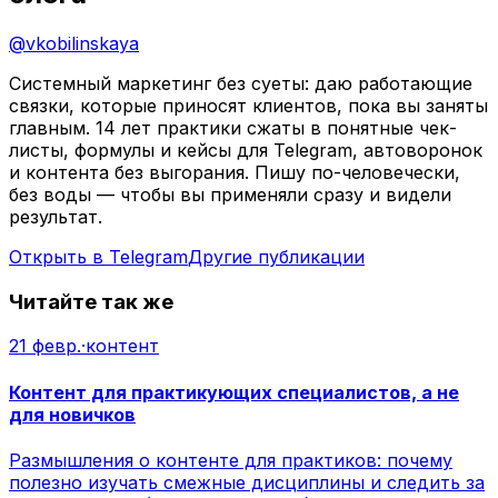
@
vkobilinskaya
Системный маркетинг без суеты: даю работающие
связки, которые приносят клиентов, пока вы заняты
главным. 14 лет практики сжаты в понятные чек-
листы, формулы и кейсы для Telegram, автоворонок
и контента без выгорания. Пишу по-человечески,
без воды — чтобы вы применяли сразу и видели
результат.
Открыть в Telegram
Другие публикации
Читайте так же
21 февр.
·
контент
Контент для практикующих специалистов, а не
для новичков
Размышления о контенте для практиков: почему
полезно изучать смежные дисциплины и следить за