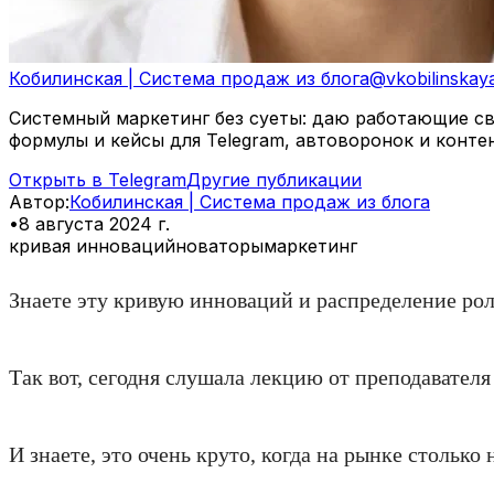
Кобилинская | Система продаж из блога
@
vkobilinskay
Системный маркетинг без суеты: даю работающие свя
формулы и кейсы для Telegram, автоворонок и конте
Открыть в Telegram
Другие публикации
Автор
:
Кобилинская | Система продаж из блога
•
8 августа 2024 г.
кривая инноваций
новаторы
маркетинг
Знаете эту кривую инноваций и распределение рол
Так вот, сегодня слушала лекцию от преподавателя
И знаете, это очень круто, когда на рынке стольк