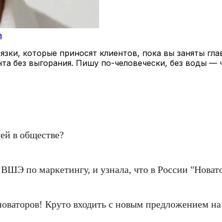
a
зки, которые приносят клиентов, пока вы заняты гла
нта без выгорания. Пишу по-человечески, без воды — 
ей в обществе?
 ВШЭ по маркетингу, и узнала, что в России "Новат
о новаторов! Круто входить с новым предложением н