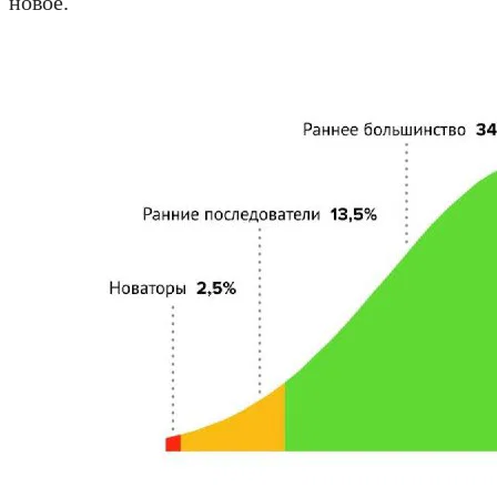
новое.