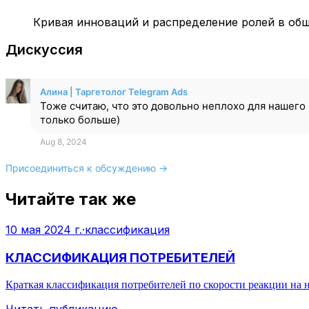
Кривая инноваций и распределение ролей в общ
Дискуссия
Алина | Таргетолог Telegram Ads
Тоже считаю, что это довольно неплохо для нашего 
только больше)
Aug 8, 2024
Присоединиться к обсуждению →
Читайте так же
10 мая 2024 г.
·
классификация
КЛАССИФИКАЦИЯ ПОТРЕБИТЕЛЕЙ
Краткая классификация потребителей по скорости реакции на н
Читать публикацию