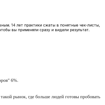
вным. 14 лет практики сжаты в понятные чек-листы,
чтобы вы применяли сразу и видели результат.
оров" 6%.
а такой рынок, где больше людей готовы пробовать