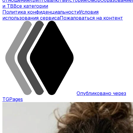
и ТВ
Все категории
Политика конфиденциальности
Условия
использования сервиса
Пожаловаться на контент
Опубликовано через
TGPages