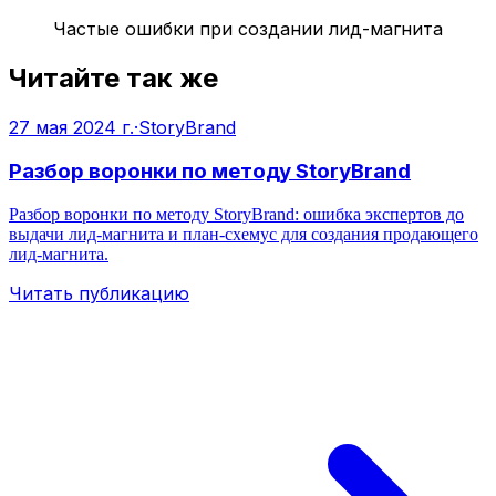
Частые ошибки при создании лид-магнита
Читайте так же
27 мая 2024 г.
·
StoryBrand
Разбор воронки по методу StoryBrand
Разбор воронки по методу StoryBrand: ошибка экспертов до
выдачи лид-магнита и план-схемус для создания продающего
лид-магнита.
Читать публикацию