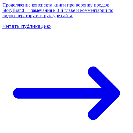
Продолжение конспекта книги про воронку продаж
StoryBrand — замечания к 3-й главе и комментарии по
лидогенератору и структуре сайта.
Читать публикацию