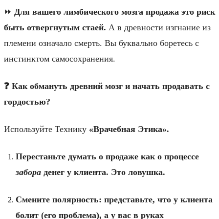
⏩️
Для вашего лимбического мозга продажа это риск
быть отвергнутым стаей.
А в древности изгнание из
племени означало смерть. Вы буквально боретесь с
инстинктом самосохранения.
❓ Как обмануть древний мозг и начать продавать с
гордостью?
Используйте Технику
«Врачебная Этика».
Перестаньте думать о продаже как о процессе
забора
денег у клиента. Это ловушка.
Смените полярность: представьте, что у клиента
болит (его проблема), а у вас в руках