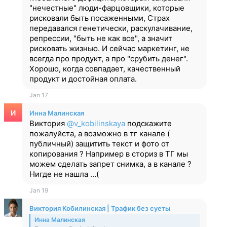
"нечестные" люди-фарцовщики, которые
рисковали быть посаженными, Страх
передавался генетически, раскулачивание,
репрессии, "быть не как все", а значит
рисковать жизнью. И сейчас маркетинг, не
всегда про продукт, а про "срубить денег".
Хорошо, когда совпадает, качественный
продукт и достойная оплата.
Jan 17
И
Инна Малинская
Виктория
@v_kobilinskaya
подскажите
пожалуйста, а возможно в тг канале (
публичный) защитить текст и фото от
копирования ? Например в сториз в ТГ мы
можем сделать запрет снимка, а в канале ?
Нигде не нашла …(
Jan 19
Виктория Кобилинская | Трафик без суеты
Инна Малинская