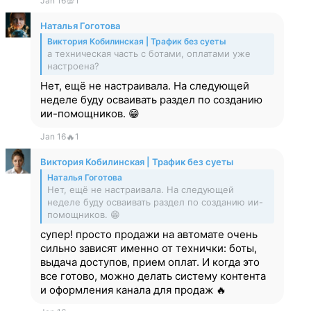
Jan 16
💯
1
Наталья Гоготова
Виктория Кобилинская | Трафик без суеты
а техническая часть с ботами, оплатами уже
настроена?
Нет, ещё не настраивала. На следующей
неделе буду осваивать раздел по созданию
ии-помощников. 😁
Jan 16
🔥
1
Виктория Кобилинская | Трафик без суеты
Наталья Гоготова
Нет, ещё не настраивала. На следующей
неделе буду осваивать раздел по созданию ии-
помощников. 😁
супер! просто продажи на автомате очень
сильно зависят именно от технички: боты,
выдача доступов, прием оплат. И когда это
все готово, можно делать систему контента
и оформления канала для продаж 🔥