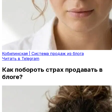
Кобилинская | Система продаж из блога
Читать в Telegram
Как побороть страх продавать в
блоге?