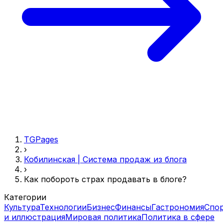
TGPages
›
Кобилинская | Система продаж из блога
›
Как побороть страх продавать в блоге?
Категории
Культура
Технологии
Бизнес
Финансы
Гастрономия
Спо
и иллюстрация
Мировая политика
Политика в сфере