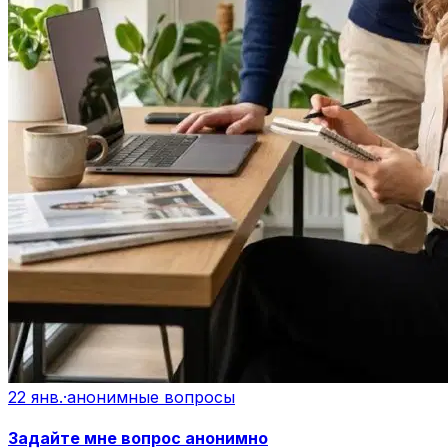
22 янв.
·
анонимные вопросы
Задайте мне вопрос анонимно