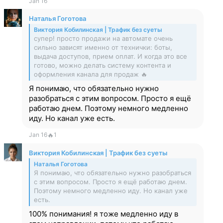
Jan 16
Наталья Гоготова
Виктория Кобилинская | Трафик без суеты
супер! просто продажи на автомате очень
сильно зависят именно от технички: боты,
выдача доступов, прием оплат. И когда это все
готово, можно делать систему контента и
оформления канала для продаж 🔥
Я понимаю, что обязательно нужно
разобраться с этим вопросом. Просто я ещё
работаю днем. Поэтому немного медленно
иду. Но канал уже есть.
Jan 16
🔥
1
Виктория Кобилинская | Трафик без суеты
Наталья Гоготова
Я понимаю, что обязательно нужно разобраться
с этим вопросом. Просто я ещё работаю днем.
Поэтому немного медленно иду. Но канал уже
есть.
100% понимания! я тоже медленно иду в