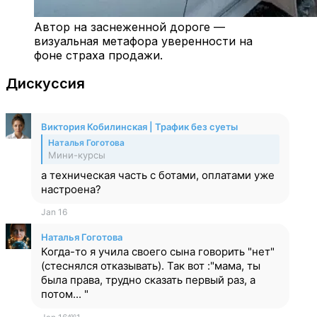
Автор на заснеженной дороге —
визуальная метафора уверенности на
фоне страха продажи.
Дискуссия
Виктория Кобилинская | Трафик без суеты
Наталья Гоготова
Мини-курсы
а техническая часть с ботами, оплатами уже
настроена?
Jan 16
Наталья Гоготова
Когда-то я учила своего сына говорить "нет"
(стеснялся отказывать). Так вот :"мама, ты
была права, трудно сказать первый раз, а
потом... "