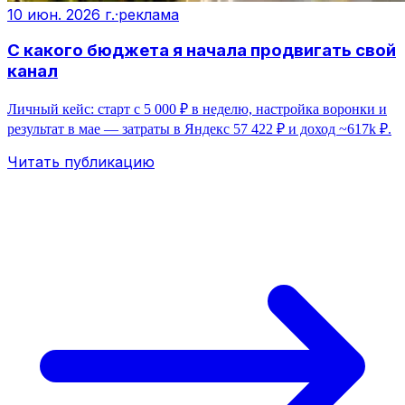
10 июн. 2026 г.
·
реклама
С какого бюджета я начала продвигать свой
канал
Личный кейс: старт с 5 000 ₽ в неделю, настройка воронки и
результат в мае — затраты в Яндекс 57 422 ₽ и доход ~617k ₽.
Читать публикацию