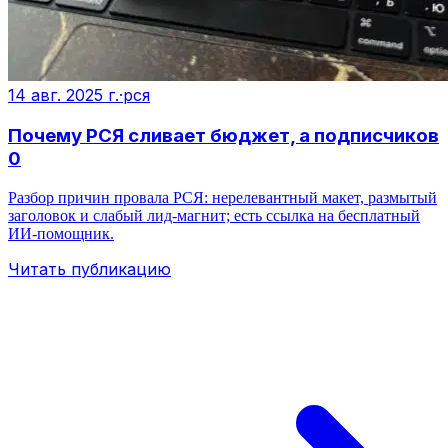
14 авг. 2025 г.
·
рся
Почему РСЯ сливает бюджет, а подписчиков
0
Разбор причин провала РСЯ: нерелевантный макет, размытый
заголовок и слабый лид‑магнит; есть ссылка на бесплатный
ИИ‑помощник.
Читать публикацию