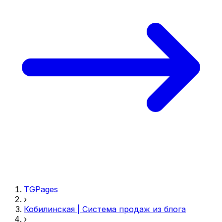
TGPages
›
Кобилинская | Система продаж из блога
›