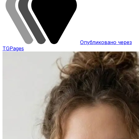
Опубликовано через
TGPages