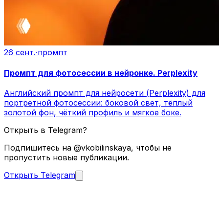
26 сент.
·
промпт
Промпт для фотосессии в нейронке. Perplexity
Английский промпт для нейросети (Perplexity) для
портретной фотосессии: боковой свет, тёплый
золотой фон, чёткий профиль и мягкое боке.
Открыть в Telegram?
Подпишитесь на @vkobilinskaya, чтобы не
пропустить новые публикации.
Открыть Telegram