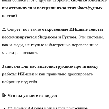
вы оттолкнули и потеряли из‑за этих Фастфудных
постов?
⚠️ Секрет: вот такие
откровенные ИИшные тексты
пессимизируются Яндексом и Гуглом.
Эти системы,
как и люди, не глупые и быстренько переваренные
мысли распознают.
Записала для вас видеоинструкцию про изнанку
работы ИИ-шек
и как правильно дрессировать
нейронку под себя.
📝 Что вы узнаете из видео:
👉 Почему ИИ берет идеи из топа поисковиков