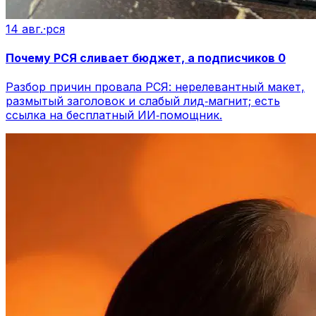
14 авг.
·
рся
Почему РСЯ сливает бюджет, а подписчиков 0
Разбор причин провала РСЯ: нерелевантный макет,
размытый заголовок и слабый лид‑магнит; есть
ссылка на бесплатный ИИ‑помощник.