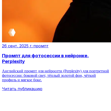
26 сент. 2025 г.
·
промпт
Промпт для фотосессии в нейронке.
Perplexity
Английский промпт для нейросети (Perplexity) для портретной
фотосессии: боковой свет, тёплый золотой фон, чёткий
профиль и мягкое боке.
Читать публикацию