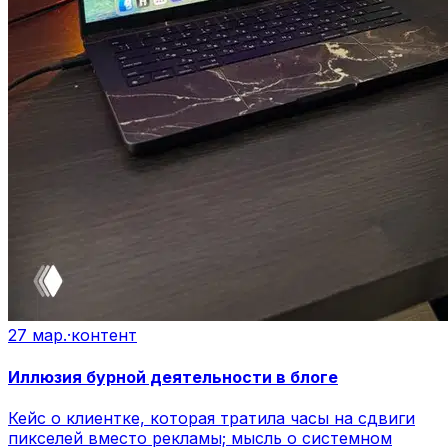
27 мар.
·
контент
Иллюзия бурной деятельности в блоге
Кейс о клиентке, которая тратила часы на сдвиги
пикселей вместо рекламы; мысль о системном