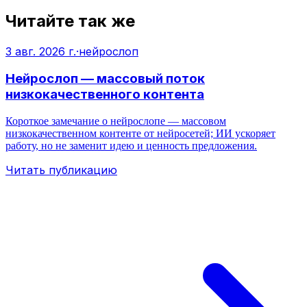
Читайте так же
3 авг. 2026 г.
·
нейрослоп
Нейрослоп — массовый поток
низкокачественного контента
Короткое замечание о нейрослопе — массовом
низкокачественном контенте от нейросетей; ИИ ускоряет
работу, но не заменит идею и ценность предложения.
Читать публикацию