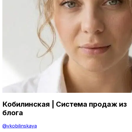
Кобилинская | Система продаж из
блога
@
vkobilinskaya