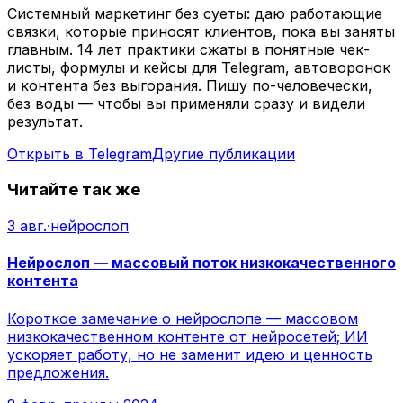
Системный маркетинг без суеты: даю работающие
связки, которые приносят клиентов, пока вы заняты
главным. 14 лет практики сжаты в понятные чек-
листы, формулы и кейсы для Telegram, автоворонок
и контента без выгорания. Пишу по-человечески,
без воды — чтобы вы применяли сразу и видели
результат.
Открыть в Telegram
Другие публикации
Читайте так же
3 авг.
·
нейрослоп
Нейрослоп — массовый поток низкокачественного
контента
Короткое замечание о нейрослопе — массовом
низкокачественном контенте от нейросетей; ИИ
ускоряет работу, но не заменит идею и ценность
предложения.