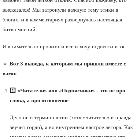
высказался! Мы затронули важную тему этики в
блогах, и в комментариях развернулась настоящая
битва мнений.
Я внимательно прочитала всё и хочу подвести итог.
🔹
Вот 3 вывода, к которым мы пришли вместе с
вами:
1️⃣
«Читатели» или «Подписчики» - это не про
слова, а про отношение
Дело не в терминологии (хотя «читатель» и правда
звучит гордо), а во внутреннем настрое автора. Как
многие верно заметили: цифры в статистике это