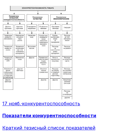
17 нояб.
·
конкурентоспособность
Показатели конкурентноспособности
Краткий тезисный список показателей