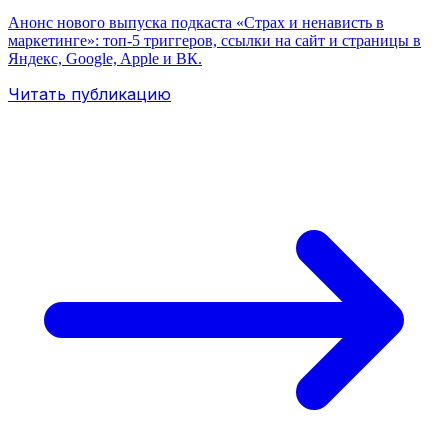
Анонс нового выпуска подкаста «Страх и ненависть в
маркетинге»: топ‑5 триггеров, ссылки на сайт и страницы в
Яндекс, Google, Apple и ВК.
Читать публикацию