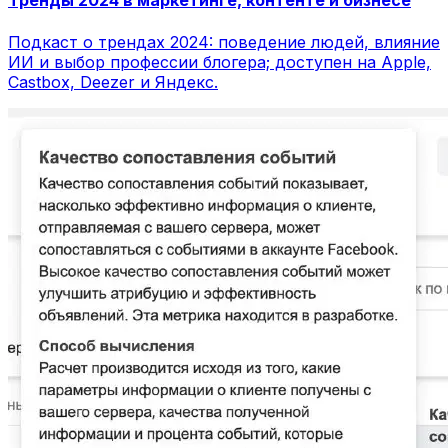
Тренды 2024 в маркетинге, контенте и бизнесе
Подкаст о трендах 2024: поведение людей, влияние
ИИ и выбор профессии блогера; доступен на Apple,
Castbox, Deezer и Яндекс.