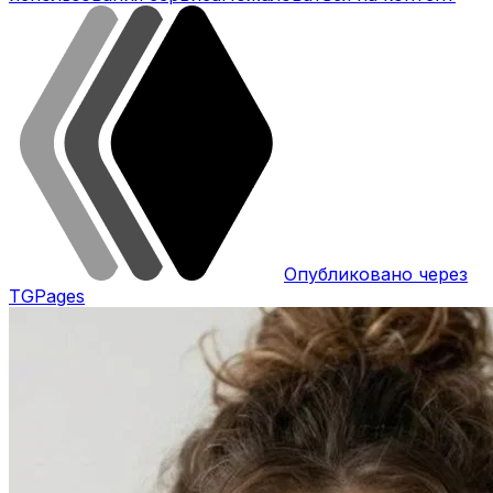
Опубликовано через
TGPages