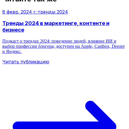
8 февр. 2024 г.
·
тренды 2024
Тренды 2024 в маркетинге, контенте и
бизнесе
Подкаст о трендах 2024: поведение людей, влияние ИИ и
выбор профессии блогера; доступен на Apple, Castbox, Deezer
и Яндекс.
Читать публикацию