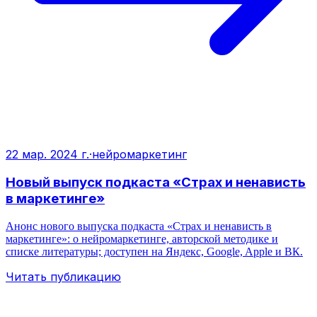
22 мар. 2024 г.
·
нейромаркетинг
Новый выпуск подкаста «Страх и ненависть
в маркетинге»
Анонс нового выпуска подкаста «Страх и ненависть в
маркетинге»: о нейромаркетинге, авторской методике и
списке литературы; доступен на Яндекс, Google, Apple и ВК.
Читать публикацию