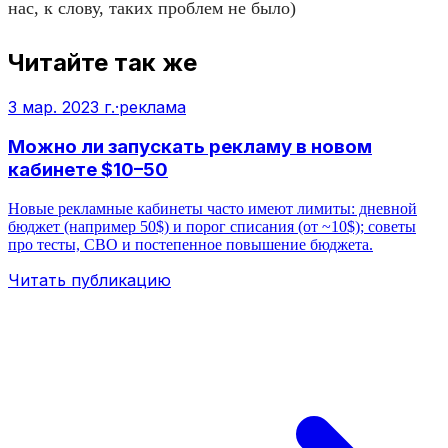
нас, к слову, таких проблем не было)
Читайте так же
3 мар. 2023 г.
·
реклама
Можно ли запускать рекламу в новом
кабинете $10–50
Новые рекламные кабинеты часто имеют лимиты: дневной
бюджет (например 50$) и порог списания (от ~10$); советы
про тесты, CBO и постепенное повышение бюджета.
Читать публикацию