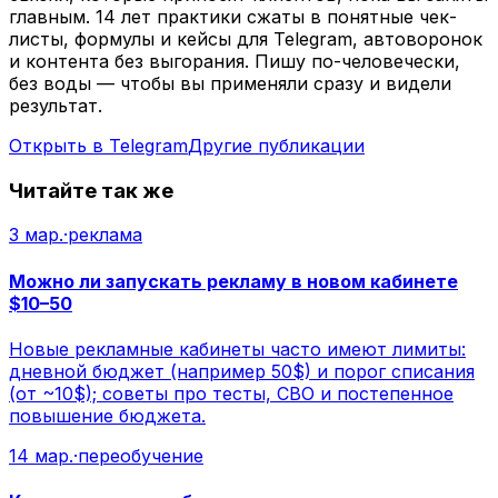
главным. 14 лет практики сжаты в понятные чек-
листы, формулы и кейсы для Telegram, автоворонок
и контента без выгорания. Пишу по-человечески,
без воды — чтобы вы применяли сразу и видели
результат.
Открыть в Telegram
Другие публикации
Читайте так же
3 мар.
·
реклама
Можно ли запускать рекламу в новом кабинете
$10–50
Новые рекламные кабинеты часто имеют лимиты:
дневной бюджет (например 50$) и порог списания
(от ~10$); советы про тесты, CBO и постепенное
повышение бюджета.
14 мар.
·
переобучение