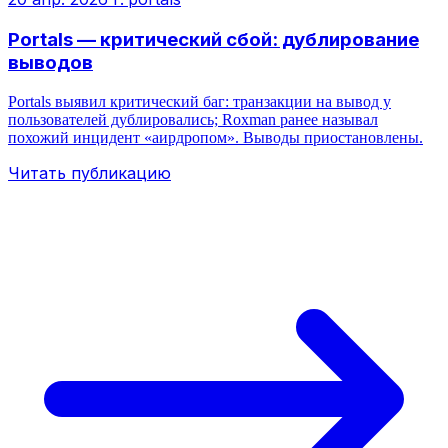
Portals — критический сбой: дублирование
выводов
Portals выявил критический баг: транзакции на вывод у
пользователей дублировались; Roxman ранее называл
похожий инцидент «аирдропом». Выводы приостановлены.
Читать публикацию