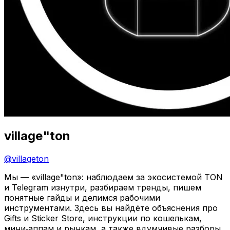
village"ton
@
villageton
Мы — «village"ton»: наблюдаем за экосистемой TON
и Telegram изнутри, разбираем тренды, пишем
понятные гайды и делимся рабочими
инструментами. Здесь вы найдёте объяснения про
Gifts и Sticker Store, инструкции по кошелькам,
мини‑аппам и рынкам, а также вдумчивые разборы