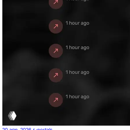
20 апр. 2026 г.
·
portals