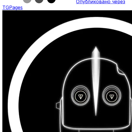
Опубликовано через
TGPages