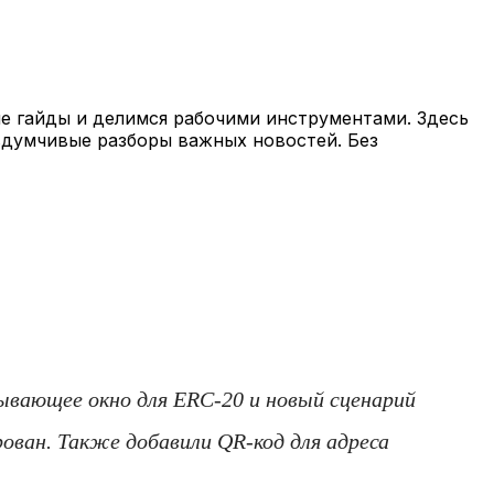
ые гайды и делимся рабочими инструментами. Здесь
е вдумчивые разборы важных новостей. Без
ывающее окно для ERC-20 и новый сценарий
ован. Также добавили QR-код для адреса