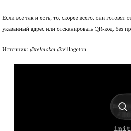
Если всё так и есть, то, скорее всего, они готовя
указанный адрес или отсканировать QR-код, без п
Источник:
@telelakel
@villageton