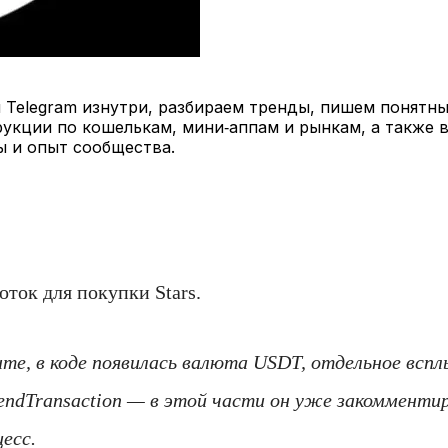
и Telegram изнутри, разбираем тренды, пишем понятн
нструкции по кошелькам, мини‑аппам и рынкам, а такж
ы и опыт сообщества.
ток для покупки Stars.
е, в коде появилась валюта USDT, отдельное вспл
ndTransaction — в этой части он уже закомментир
есс.