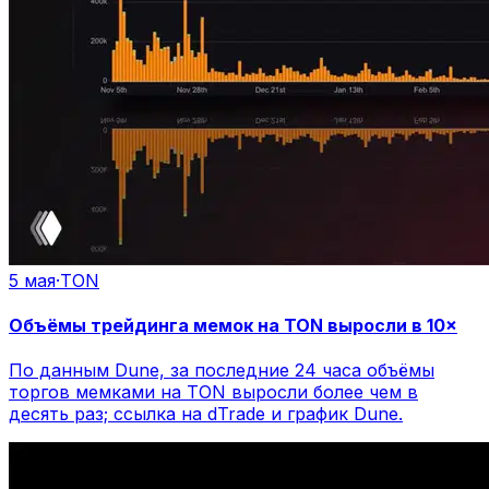
5 мая
·
TON
Объёмы трейдинга мемок на TON выросли в 10×
По данным Dune, за последние 24 часа объёмы
торгов мемками на TON выросли более чем в
десять раз; ссылка на dTrade и график Dune.