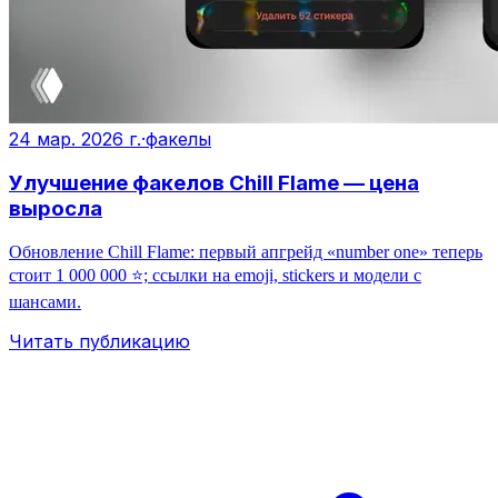
24 мар. 2026 г.
·
факелы
Улучшение факелов Chill Flame — цена
выросла
Обновление Chill Flame: первый апгрейд «number one» теперь
стоит 1 000 000 ⭐️; ссылки на emoji, stickers и модели с
шансами.
Читать публикацию