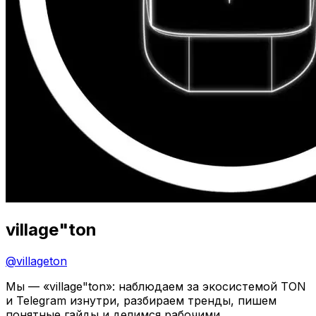
village"ton
@
villageton
Мы — «village"ton»: наблюдаем за экосистемой TON
и Telegram изнутри, разбираем тренды, пишем
понятные гайды и делимся рабочими