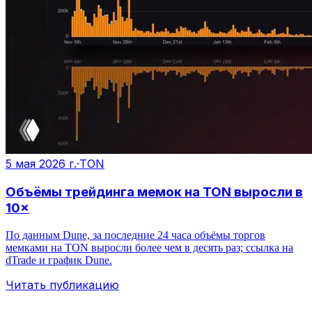
5 мая 2026 г.
·
TON
Объёмы трейдинга мемок на TON выросли в
10×
По данным Dune, за последние 24 часа объёмы торгов
мемками на TON выросли более чем в десять раз; ссылка на
dTrade и график Dune.
Читать публикацию