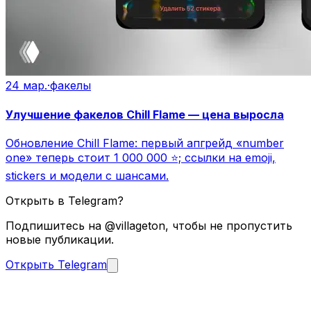
24 мар.
·
факелы
Улучшение факелов Chill Flame — цена выросла
Обновление Chill Flame: первый апгрейд «number
one» теперь стоит 1 000 000 ⭐️; ссылки на emoji,
stickers и модели с шансами.
Открыть в Telegram?
Подпишитесь на @villageton, чтобы не пропустить
новые публикации.
Открыть Telegram