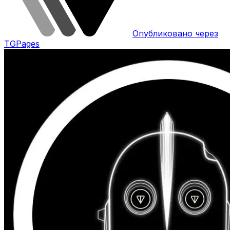
Опубликовано через
TGPages