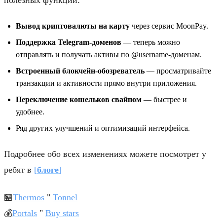
Вывод криптовалюты на карту
через сервис MoonPay.
Поддержка Telegram-доменов
— теперь можно
отправлять и получать активы по @username-доменам.
Встроенный блокчейн-обозреватель
— просматривайте
транзакции и активности прямо внутри приложения.
Переключение кошельков свайпом
— быстрее и
удобнее.
Ряд других улучшений и оптимизаций интерфейса.
Подробнее обо всех изменениях можете посмотрет у
ребят в
[
блоге
]
🏪
Thermos
"
Tonnel
💰
Portals
"
Buy stars