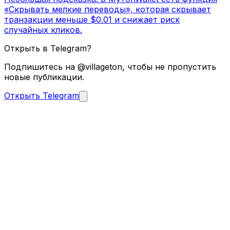
«Скрывать мелкие переводы», которая скрывает
транзакции меньше $0.01 и снижает риск
случайных кликов.
Открыть в Telegram?
Подпишитесь на @villageton, чтобы не пропустить
новые публикации.
Открыть Telegram