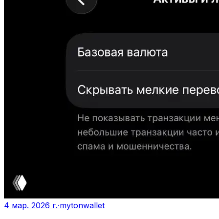
4 мар. 2026 г.
·
mytonwallet