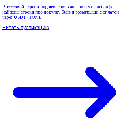
В тестовой версии fragment.com в auction.css и auction.js
найдены строки про покупку Stars и розыгрыши с оплатой
через USDT (TON).
Читать публикацию