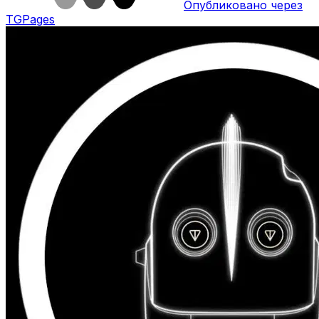
Опубликовано через
TGPages