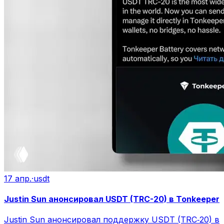
17 апр.
·
usdt
Justin Sun анонсировал USDT (TRC-20) в Tonkeeper
Justin Sun анонсировал поддержку USDT (TRC‑20) в