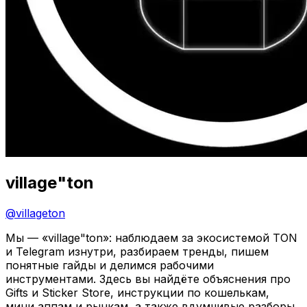
village"ton
@
villageton
Мы — «village"ton»: наблюдаем за экосистемой TON
и Telegram изнутри, разбираем тренды, пишем
понятные гайды и делимся рабочими
инструментами. Здесь вы найдёте объяснения про
Gifts и Sticker Store, инструкции по кошелькам,
мини‑аппам и рынкам, а также вдумчивые разборы