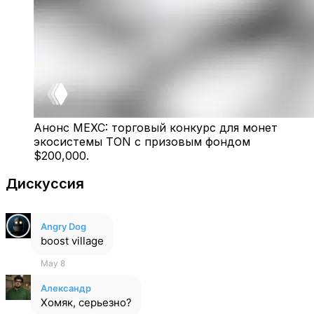
Анонс MEXC: торговый конкурс для монет
экосистемы TON с призовым фондом
$200,000.
Дискуссия
Angry Dog
boost village
May 8
Александр
Хомяк, серьезно?