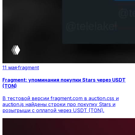
11 мая
·
fragment
Fragment: упоминания покупки Stars через USDT
(TON)
В тестовой версии fragment.com в auction.css и
auction.js найдены строки про покупку Stars и
розыгрыши с оплатой через USDT (TON).