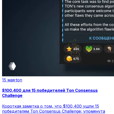
15 мая
·
ton
$100,400 для 15 победителей Ton Consensus
Challenge
Короткая заметка о том, что $100,400 ушли 15
победителям Ton Consensus Challenge; упомянута