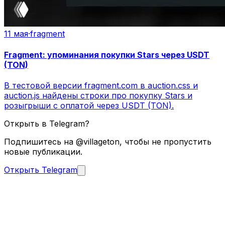
11 мая
·
fragment
Fragment: упоминания покупки Stars через USDT
(TON)
В тестовой версии fragment.com в auction.css и
auction.js найдены строки про покупку Stars и
розыгрыши с оплатой через USDT (TON).
Открыть в Telegram?
Подпишитесь на @villageton, чтобы не пропустить
новые публикации.
Открыть Telegram