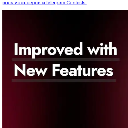
роль инженеров и telegram Contests.