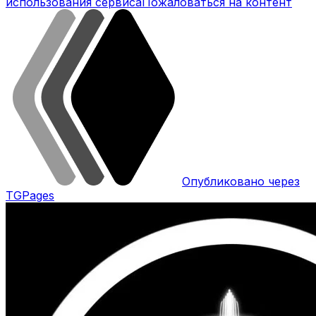
использования сервиса
Пожаловаться на контент
Опубликовано через
TGPages