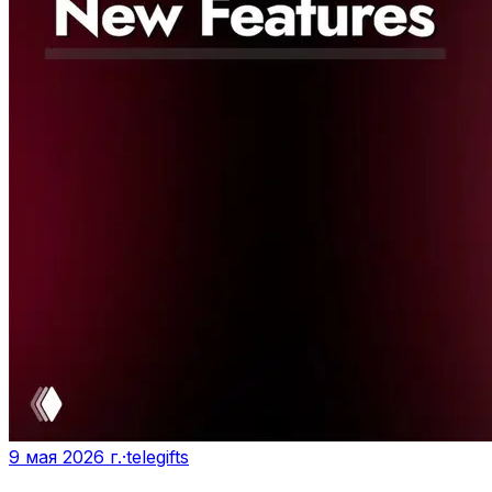
9 мая 2026 г.
·
telegifts