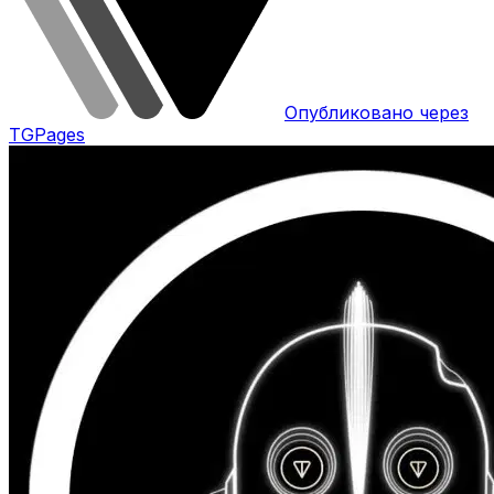
Опубликовано через
TGPages