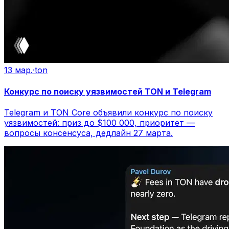
13 мар.
·
ton
Конкурс по поиску уязвимостей TON и Telegram
Telegram и TON Core объявили конкурс по поиску
уязвимостей: приз до $100 000, приоритет —
вопросы консенсуса, дедлайн 27 марта.