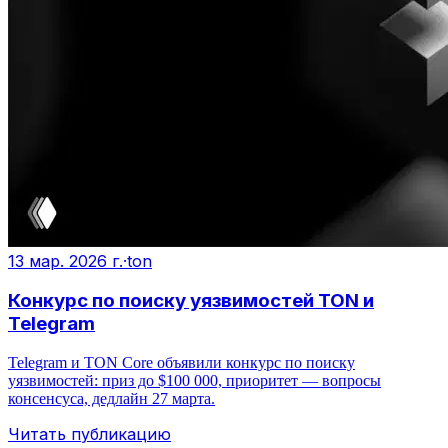
13 мар. 2026 г.
·
ton
Конкурс по поиску уязвимостей TON и
Telegram
Telegram и TON Core объявили конкурс по поиску
уязвимостей: приз до $100 000, приоритет — вопросы
консенсуса, дедлайн 27 марта.
Читать публикацию