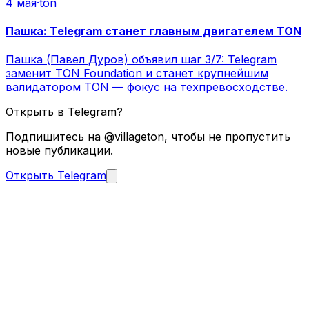
4 мая
·
ton
Пашка: Telegram станет главным двигателем TON
Пашка (Павел Дуров) объявил шаг 3/7: Telegram
заменит TON Foundation и станет крупнейшим
валидатором TON — фокус на техпревосходстве.
Открыть в Telegram?
Подпишитесь на @villageton, чтобы не пропустить
новые публикации.
Открыть Telegram