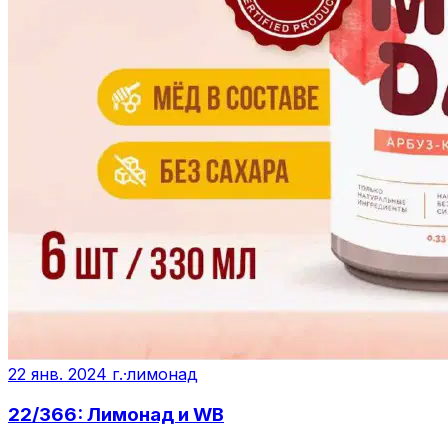
22 янв. 2024 г.
·
лимонад
22/366: Лимонад и WB