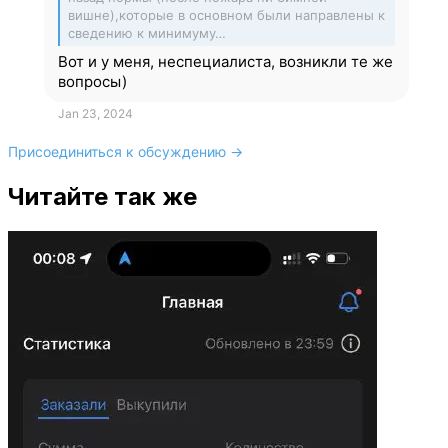
вишне),которые в основном были направлены к
сведению к минимуму…
Вот и у меня, неспециалиста, возникли те же
вопросы)
Jan 23, 2024
Присоединиться к обсуждению →
Читайте так же