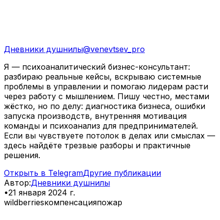
Дневники душнилы
@
venevtsev_pro
Я — психоаналитический бизнес-консультант:
разбираю реальные кейсы, вскрываю системные
проблемы в управлении и помогаю лидерам расти
через работу с мышлением. Пишу честно, местами
жёстко, но по делу: диагностика бизнеса, ошибки
запуска производств, внутренняя мотивация
команды и психоанализ для предпринимателей.
Если вы чувствуете потолок в делах или смыслах —
здесь найдёте трезвые разборы и практичные
решения.
Открыть в Telegram
Другие публикации
Автор
:
Дневники душнилы
•
21 января 2024 г.
wildberries
компенсация
пожар