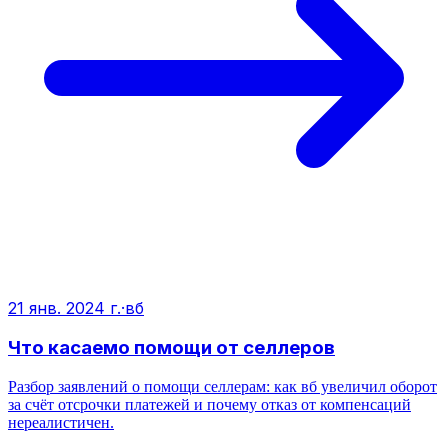
21 янв. 2024 г.
·
вб
Что касаемо помощи от селлеров
Разбор заявлений о помощи селлерам: как вб увеличил оборот
за счёт отсрочки платежей и почему отказ от компенсаций
нереалистичен.