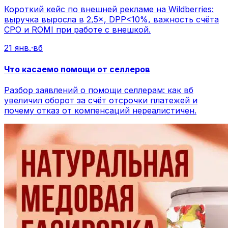
Короткий кейс по внешней рекламе на Wildberries:
выручка выросла в 2,5×, DРР<10%, важность счёта
CPO и ROMI при работе с внешкой.
21 янв.
·
вб
Что касаемо помощи от селлеров
Разбор заявлений о помощи селлерам: как вб
увеличил оборот за счёт отсрочки платежей и
почему отказ от компенсаций нереалистичен.