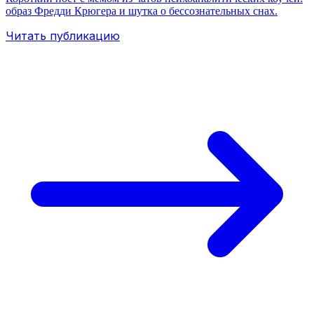
образ Фредди Крюгера и шутка о бессознательных снах.
Читать публикацию