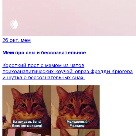
26 окт.
·
мем
Мем про сны и бессознательное
Короткий пост с мемом из чатов
психоаналитических коучей: образ Фредди Крюгера
и шутка о бессознательных снах.