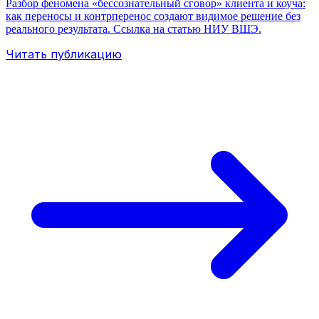
Разбор феномена «бессознательный сговор» клиента и коуча:
как переносы и контрперенос создают видимое решение без
реального результата. Ссылка на статью НИУ ВШЭ.
Читать публикацию