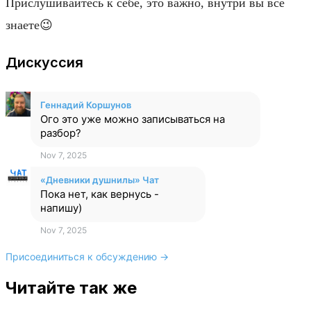
Прислушивайтесь к себе, это важно, внутри вы все
знаете😉
Дискуссия
Геннадий Коршунов
Ого это уже можно записываться на
разбор?
Nov 7, 2025
«Дневники душнилы» Чат
Пока нет, как вернусь -
напишу)
Nov 7, 2025
Присоединиться к обсуждению →
Читайте так же