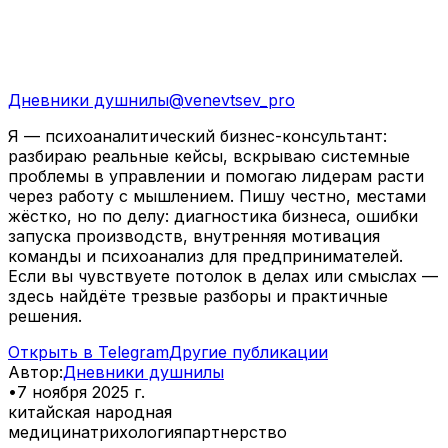
Дневники душнилы
@
venevtsev_pro
Я — психоаналитический бизнес-консультант:
разбираю реальные кейсы, вскрываю системные
проблемы в управлении и помогаю лидерам расти
через работу с мышлением. Пишу честно, местами
жёстко, но по делу: диагностика бизнеса, ошибки
запуска производств, внутренняя мотивация
команды и психоанализ для предпринимателей.
Если вы чувствуете потолок в делах или смыслах —
здесь найдёте трезвые разборы и практичные
решения.
Открыть в Telegram
Другие публикации
Автор
:
Дневники душнилы
•
7 ноября 2025 г.
китайская народная
медицина
трихология
партнерство