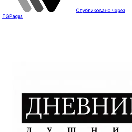
Опубликовано через
TGPages