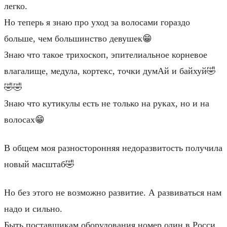
легко.
Но теперь я знаю про уход за волосами гораздо
больше, чем большинство девушек😁
Знаю что такое трихоскоп, эпителиальное корневое
влагалище, медула, кортекс, точки думАй и байхуй🤣
🤣🤣
Знаю что кутикулы есть не только на руках, но и на
волосах😁
В общем моя разносторонняя недоразвитость получила
новый масштаб🤣
Но без этого не возможно развитие. А развиваться нам
надо и сильно.
Быть поставщикам оборудования номер один в Росси