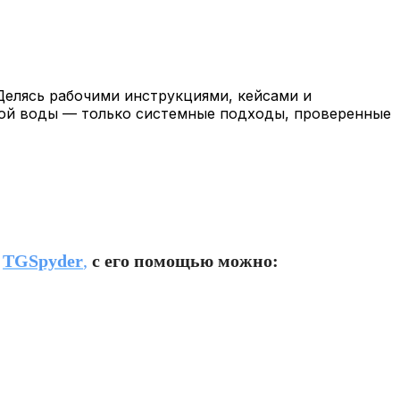
 Делясь рабочими инструкциями, кейсами и
кой воды — только системные подходы, проверенные
о
TGSpyder
,
с его помощью можно: