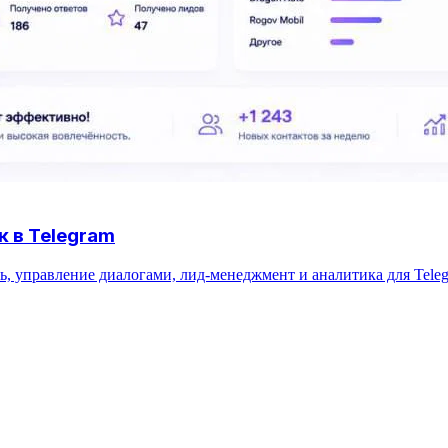
 в Telegram
ль, управление диалогами, лид‑менеджмент и аналитика для Tele