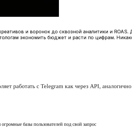
т креативов и воронок до сквозной аналитики и ROAS.
тологам экономить бюджет и расти по цифрам. Ника
оляет работать с Telegram как через API, аналогичн
я огромные базы пользователей под свой запрос