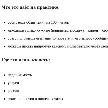
Что это даёт на практике:
собираешь объявления из 100+ чатов
находишь только нужные (например: продажа + район + сро
сразу получаешь username пользователя, его запрос (сообще
можешь писать напрямую каждому пользователю через user
Где это использовать:
недвижимость
услуги
ресейл
поиск клиентов в нишевых чатах