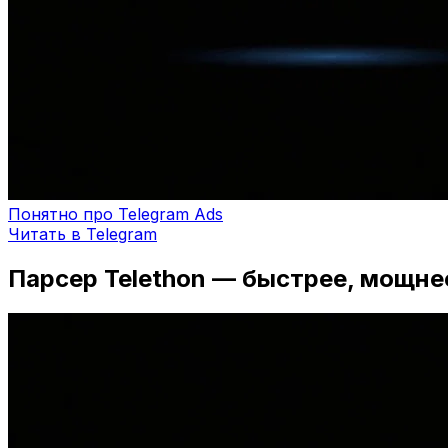
Понятно про Telegram Ads
Читать в Telegram
Парсер Telethon — быстрее, мощне