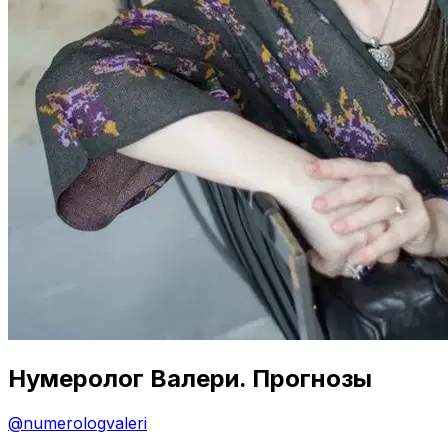
Нумеролог Валери. Прогнозы
@
numerologvaleri