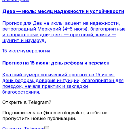
Дева — июль: месяц надежности и устойчивости
Прогноз для Дев на июль: акцент на надежности,
ретроградный Меркурий (4–6 июля), благоприятные
и напряжённые дни; цвет — ореховый, камни —
шунгит и изумруд.
15 июл.
·
нумерология
Прогноз на 15 июля: день реформ и перемен
Краткий нумерологический прогноз на 15 июля:
день реформ, доверия интуиции, благоприятен для
поездок, начала практик и закладки
благосостояния.
Открыть в Telegram?
Подпишитесь на @numerologvaleri, чтобы не
пропустить новые публикации.
Открыть Telegram