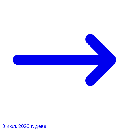
3 июл. 2026 г.
·
дева