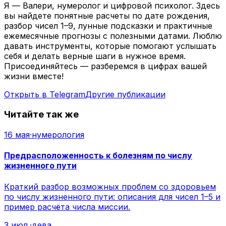
Я — Валери, нумеролог и цифровой психолог. Здесь
вы найдете понятные расчеты по дате рождения,
разбор чисел 1–9, лунные подсказки и практичные
ежемесячные прогнозы с полезными датами. Люблю
давать инструменты, которые помогают услышать
себя и делать верные шаги в нужное время.
Присоединяйтесь — разберемся в цифрах вашей
жизни вместе!
Открыть в Telegram
Другие публикации
Читайте так же
16 мая
·
нумерология
Предрасположенность к болезням по числу
жизненного пути
Краткий разбор возможных проблем со здоровьем
по числу жизненного пути: описания для чисел 1–5 и
пример расчёта числа миссии.
3 июл.
·
дева