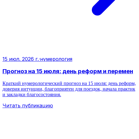
15 июл. 2026 г.
·
нумерология
Прогноз на 15 июля: день реформ и перемен
Краткий нумерологический прогноз на 15 июля: день реформ,
доверия интуиции, благоприятен для поездок, начала практик
и закладки благосостояния.
Читать публикацию