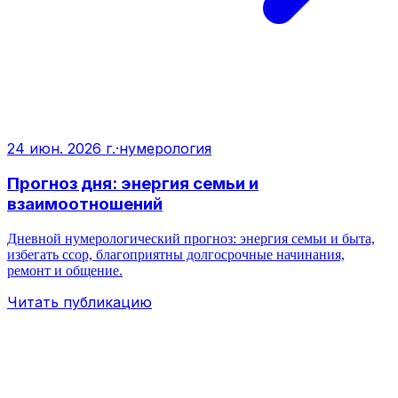
24 июн. 2026 г.
·
нумерология
Прогноз дня: энергия семьи и
взаимоотношений
Дневной нумерологический прогноз: энергия семьи и быта,
избегать ссор, благоприятны долгосрочные начинания,
ремонт и общение.
Читать публикацию