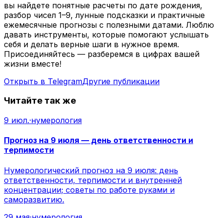
вы найдете понятные расчеты по дате рождения,
разбор чисел 1–9, лунные подсказки и практичные
ежемесячные прогнозы с полезными датами. Люблю
давать инструменты, которые помогают услышать
себя и делать верные шаги в нужное время.
Присоединяйтесь — разберемся в цифрах вашей
жизни вместе!
Открыть в Telegram
Другие публикации
Читайте так же
9 июл.
·
нумерология
Прогноз на 9 июля — день ответственности и
терпимости
Нумерологический прогноз на 9 июля: день
ответственности, терпимости и внутренней
концентрации; советы по работе руками и
саморазвитию.
29 мая
·
нумерология