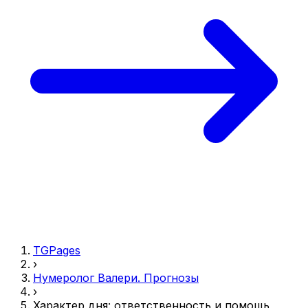
TGPages
›
Нумеролог Валери. Прогнозы
›
Характер дня: ответственность и помощь