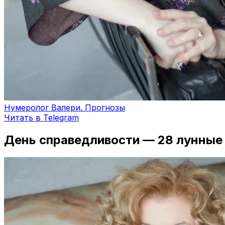
Нумеролог Валери. Прогнозы
Читать в Telegram
День справедливости — 28 лунные