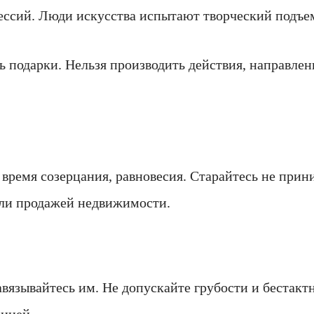
ессий. Люди искусства испытают творческий подъем
 подарки. Нельзя производить действия, направлен
о время созерцания, равновесия. Старайтесь не пр
или продажей недвижимости.
язывайтесь им. Не допускайте грубости и бестактн
рицей.