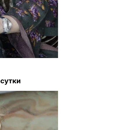
 сутки