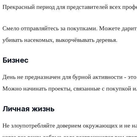
Прекрасный период для представителей всех проф
Смело отправляйтесь за покупками. Можете дарить
убивать насекомых, выкорчёвывать деревья.
Бизнес
День не предназначен для бурной активности - эт
Можно начинать проекты, связанные с покупкой 
Личная жизнь
Не злоупотребляйте доверием окружающих и не нав
когда все ваши добрые дела возвращаются вам сто