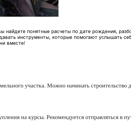
вы найдете понятные расчеты по дате рождения, разбо
авать инструменты, которые помогают услышать себя
ни вместе!
ельного участка. Можно начинать строительство д
упления на курсы. Рекомендуется отправляться в пу