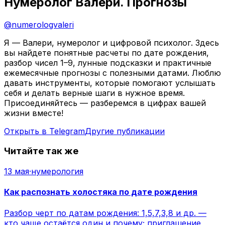
Нумеролог Валери. Прогнозы
@
numerologvaleri
Я — Валери, нумеролог и цифровой психолог. Здесь
вы найдете понятные расчеты по дате рождения,
разбор чисел 1–9, лунные подсказки и практичные
ежемесячные прогнозы с полезными датами. Люблю
давать инструменты, которые помогают услышать
себя и делать верные шаги в нужное время.
Присоединяйтесь — разберемся в цифрах вашей
жизни вместе!
Открыть в Telegram
Другие публикации
Читайте так же
13 мая
·
нумерология
Как распознать холостяка по дате рождения
Разбор черт по датам рождения: 1,5,7,3,8 и др. —
кто чаще остаётся один и почему; приглашение