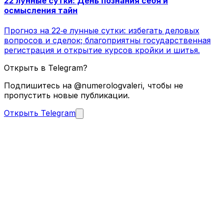
22 лунные сутки: День познания себя и
осмысления тайн
Прогноз на 22‑е лунные сутки: избегать деловых
вопросов и сделок; благоприятны государственная
регистрация и открытие курсов кройки и шитья.
Открыть в Telegram?
Подпишитесь на @numerologvaleri, чтобы не
пропустить новые публикации.
Открыть Telegram