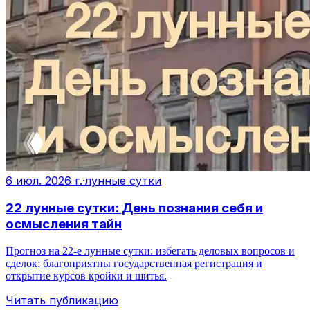
6 июл. 2026 г.
·
лунные сутки
22 лунные сутки: День познания себя и
осмысления тайн
Прогноз на 22‑е лунные сутки: избегать деловых вопросов и
сделок; благоприятны государственная регистрация и
открытие курсов кройки и шитья.
Читать публикацию