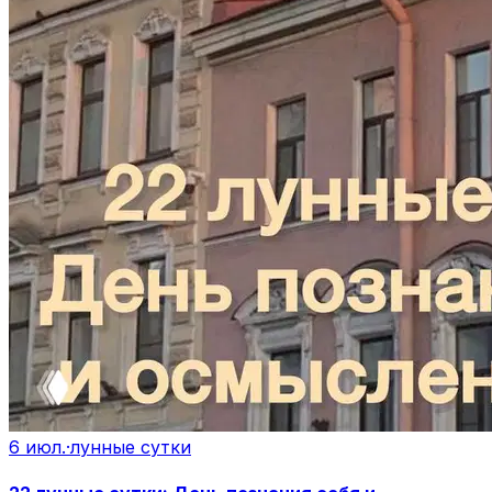
6 июл.
·
лунные сутки