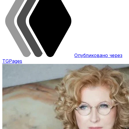
Опубликовано через
TGPages