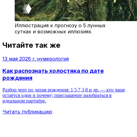
Иллюстрация к прогнозу о 5 лунных
сутках и возможных иллюзиях.
Читайте так же
13 мая 2026 г.
·
нумерология
Как распознать холостяка по дате
рождения
Разбор черт по датам рождения: 1,5,7,3,8 и др. — кто чаще
остаётся один и почему; приглашение разобраться в
идеальном партнёре.
Читать публикацию