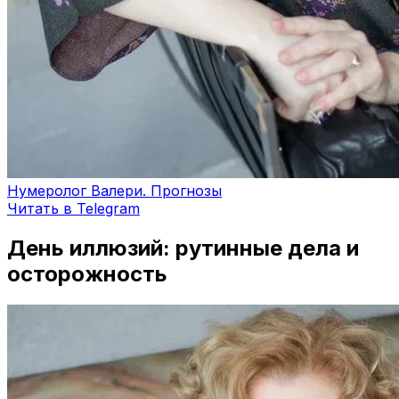
Нумеролог Валери. Прогнозы
Читать в Telegram
День иллюзий: рутинные дела и
осторожность